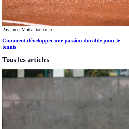
Passion et Motivation
6
min
Comment développer une passion durable pour le
tennis
Tous les articles