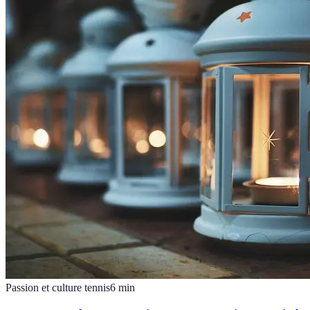
Passion et culture tennis
6
min