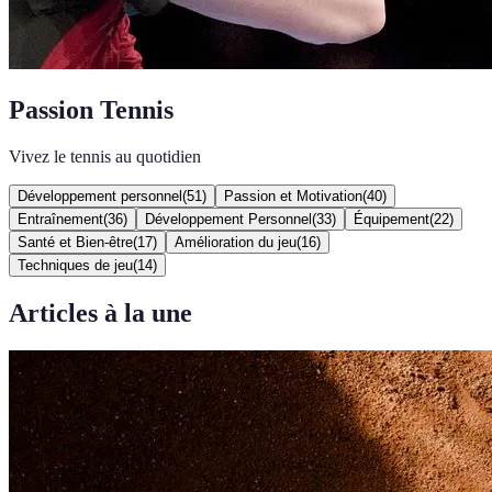
Passion Tennis
Vivez le tennis au quotidien
Développement personnel
(
51
)
Passion et Motivation
(
40
)
Entraînement
(
36
)
Développement Personnel
(
33
)
Équipement
(
22
)
Santé et Bien-être
(
17
)
Amélioration du jeu
(
16
)
Techniques de jeu
(
14
)
Articles à la une