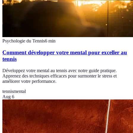
Psychologie du Tennis
6
min
Comment développer votre mental pour exceller au
tennis
Développez votre mental au tennis avec notre guide pratique.
Apprenez des techniques efficaces pour surmonter le stress et
améliorer votre performance.
tennis
mental
Aug 6