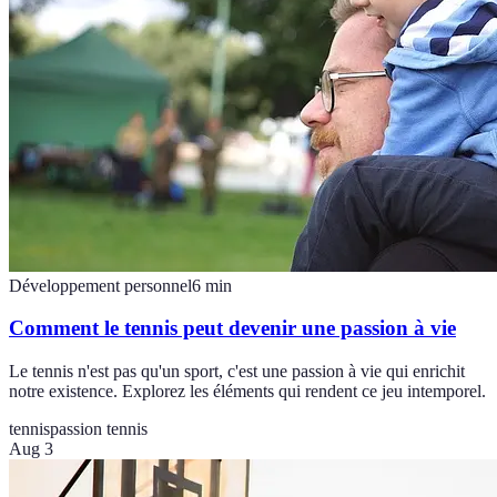
Développement personnel
6
min
Comment le tennis peut devenir une passion à vie
Le tennis n'est pas qu'un sport, c'est une passion à vie qui enrichit
notre existence. Explorez les éléments qui rendent ce jeu intemporel.
tennis
passion tennis
Aug 3