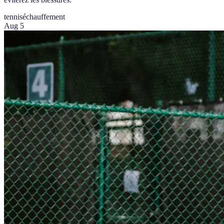
tennis
échauffement
Aug 5