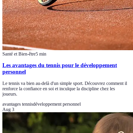
Santé et Bien-être
5
min
Les avantages du tennis pour le développement
personnel
Le tennis va bien au-delà d'un simple sport. Découvrez comment il
renforce la confiance en soi et inculque la discipline chez les
joueurs.
avantages tennis
développement personnel
Aug 3