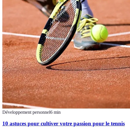
Développement personnel
6
min
10 astuces pour cultiver votre passion pour le tennis