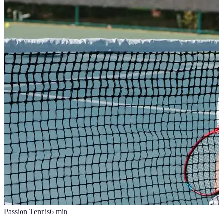
Passion Tennis
6
min