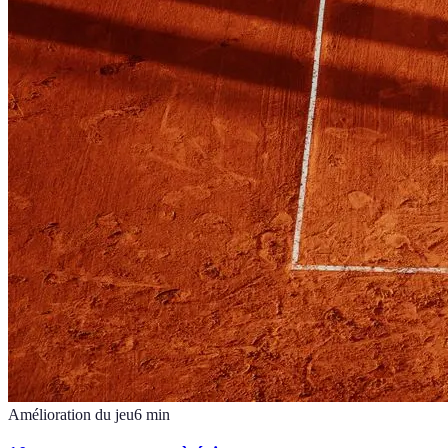
Amélioration du jeu
6
min