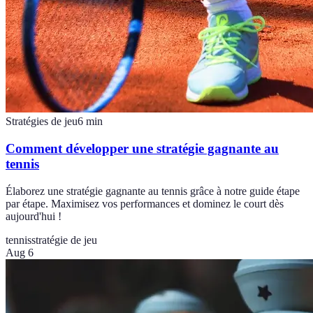
Stratégies de jeu
6
min
Comment développer une stratégie gagnante au
tennis
Élaborez une stratégie gagnante au tennis grâce à notre guide étape
par étape. Maximisez vos performances et dominez le court dès
aujourd'hui !
tennis
stratégie de jeu
Aug 6