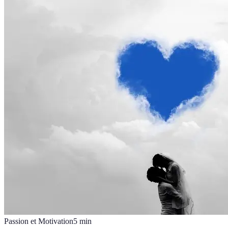
Passion et Motivation
5
min