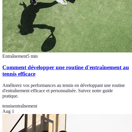
Entraînement
5
min
Comment développer une routine d'entraînement au
tennis efficace
Améliorez vos performances au tennis en développant une routine
d'entraînement efficace et personnalisée. Suivez notre guide
pratique.
tennis
entraînement
Aug 1