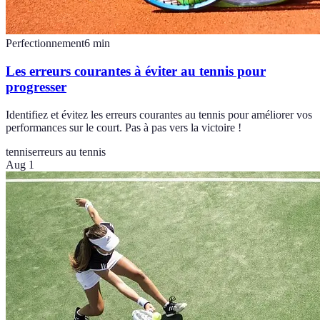
Perfectionnement
6
min
Les erreurs courantes à éviter au tennis pour
progresser
Identifiez et évitez les erreurs courantes au tennis pour améliorer vos
performances sur le court. Pas à pas vers la victoire !
tennis
erreurs au tennis
Aug 1