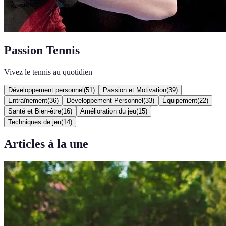
Passion Tennis
Vivez le tennis au quotidien
Développement personnel
(
51
)
Passion et Motivation
(
39
)
Entraînement
(
36
)
Développement Personnel
(
33
)
Équipement
(
22
)
Santé et Bien-être
(
16
)
Amélioration du jeu
(
15
)
Techniques de jeu
(
14
)
Articles à la une