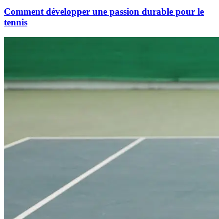
Comment développer une passion durable pour le
tennis