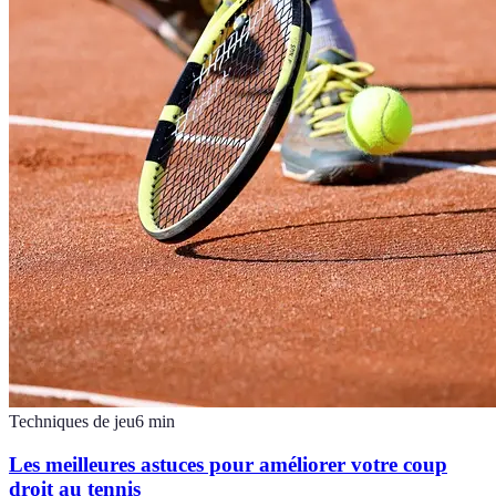
Techniques de jeu
6
min
Les meilleures astuces pour améliorer votre coup
droit au tennis