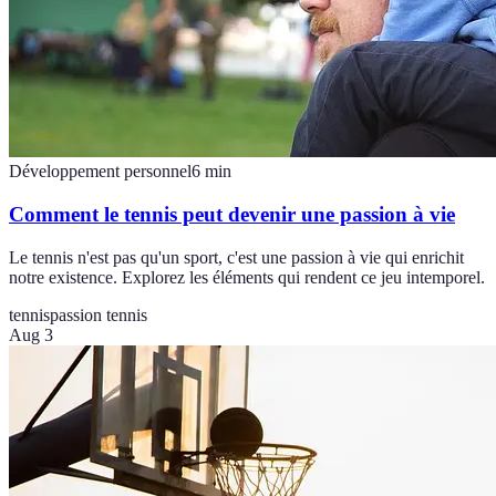
Développement personnel
6
min
Comment le tennis peut devenir une passion à vie
Le tennis n'est pas qu'un sport, c'est une passion à vie qui enrichit
notre existence. Explorez les éléments qui rendent ce jeu intemporel.
tennis
passion tennis
Aug 3