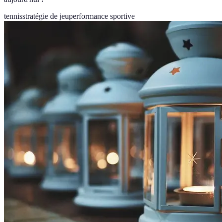
tennis
stratégie de jeu
performance sportive