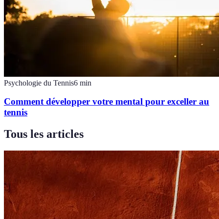
Psychologie du Tennis
6
min
Comment développer votre mental pour exceller au
tennis
Tous les articles