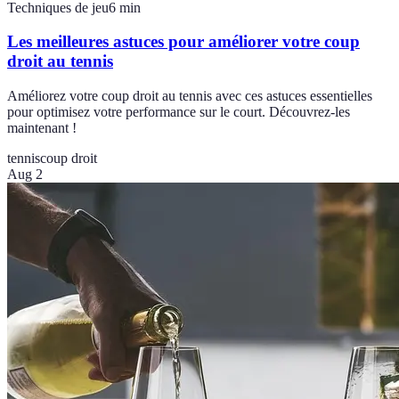
Techniques de jeu
6
min
Les meilleures astuces pour améliorer votre coup
droit au tennis
Améliorez votre coup droit au tennis avec ces astuces essentielles
pour optimisez votre performance sur le court. Découvrez-les
maintenant !
tennis
coup droit
Aug 2