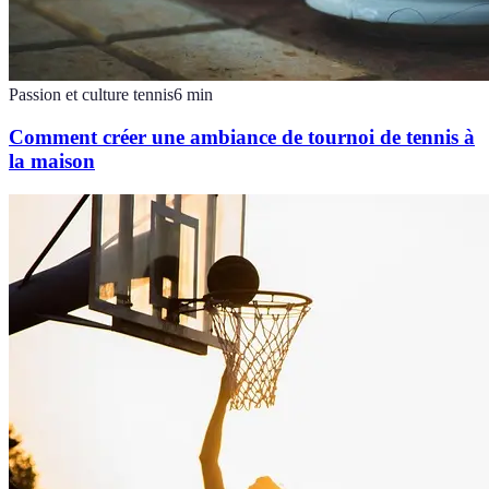
Passion et culture tennis
6
min
Comment créer une ambiance de tournoi de tennis à
la maison