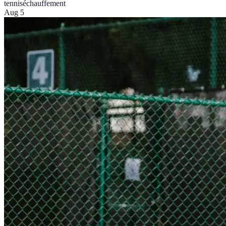
tennis
échauffement
Aug 5