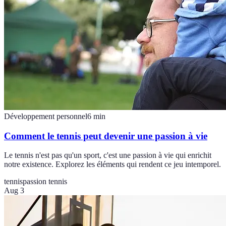
Développement personnel
6
min
Comment le tennis peut devenir une passion à vie
Le tennis n'est pas qu'un sport, c'est une passion à vie qui enrichit
notre existence. Explorez les éléments qui rendent ce jeu intemporel.
tennis
passion tennis
Aug 3