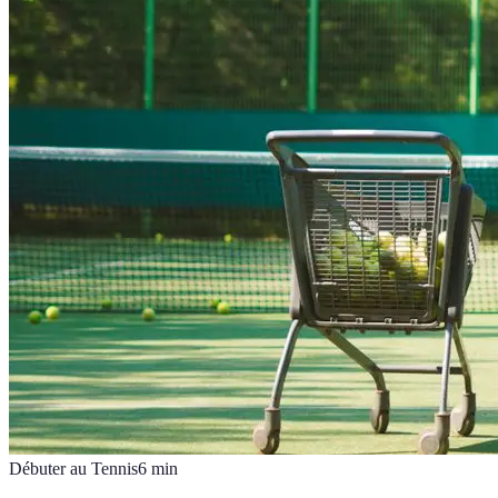
Débuter au Tennis
6
min