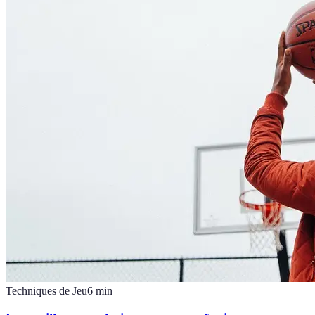
Techniques de Jeu
6
min