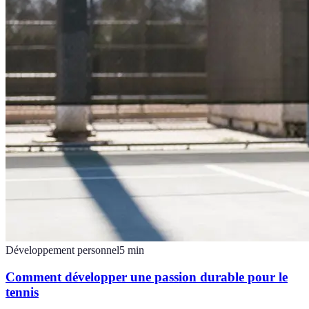
Développement personnel
5
min
Comment développer une passion durable pour le
tennis