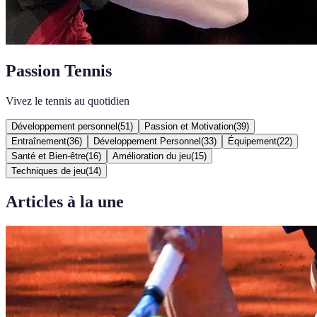
Passion Tennis
Vivez le tennis au quotidien
Développement personnel
(
51
)
Passion et Motivation
(
39
)
Entraînement
(
36
)
Développement Personnel
(
33
)
Équipement
(
22
)
Santé et Bien-être
(
16
)
Amélioration du jeu
(
15
)
Techniques de jeu
(
14
)
Articles à la une