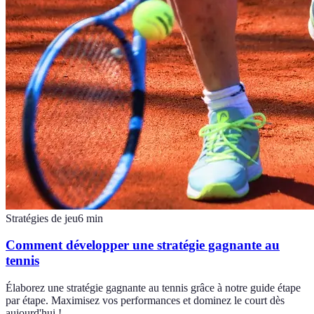
Stratégies de jeu
6
min
Comment développer une stratégie gagnante au
tennis
Élaborez une stratégie gagnante au tennis grâce à notre guide étape
par étape. Maximisez vos performances et dominez le court dès
aujourd'hui !