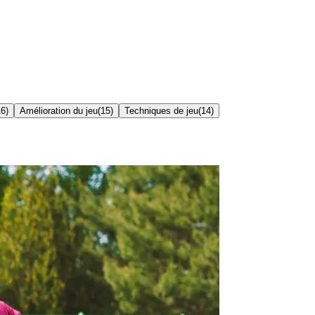
16
)
Amélioration du jeu
(
15
)
Techniques de jeu
(
14
)