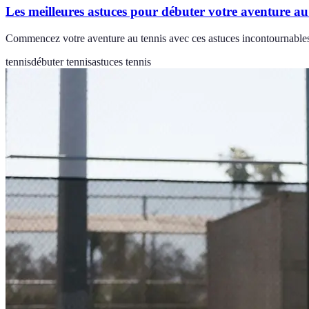
Les meilleures astuces pour débuter votre aventure au
Commencez votre aventure au tennis avec ces astuces incontournables 
tennis
débuter tennis
astuces tennis