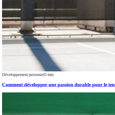
Développement personnel
5
min
Comment développer une passion durable pour le ten