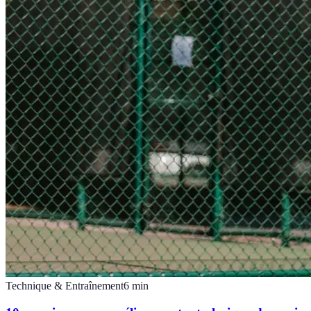
Technique & Entraînement
6
min