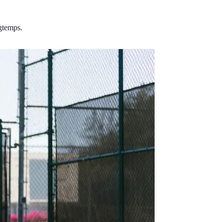
gtemps.