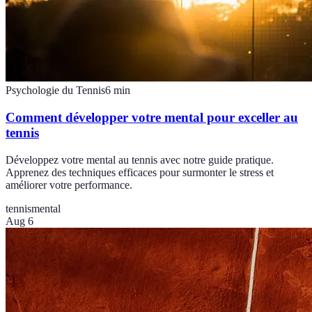
Psychologie du Tennis
6
min
Comment développer votre mental pour exceller au
tennis
Développez votre mental au tennis avec notre guide pratique.
Apprenez des techniques efficaces pour surmonter le stress et
améliorer votre performance.
tennis
mental
Aug 6