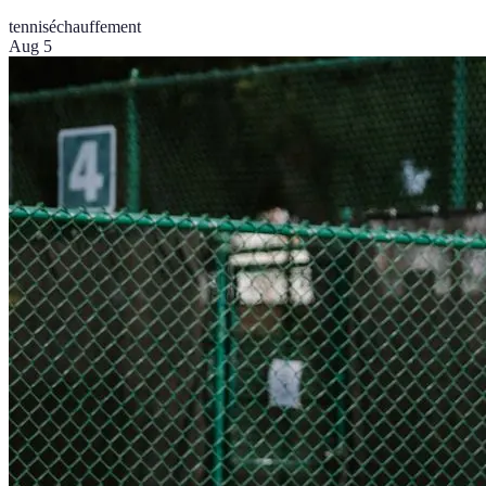
tennis
échauffement
Aug 5