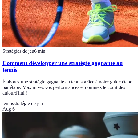
Stratégies de jeu
6
min
Comment développer une stratégie gagnante au
tennis
Élaborez une stratégie gagnante au tennis grâce à notre guide étape
par étape. Maximisez vos performances et dominez le court dès
aujourd'hui !
tennis
stratégie de jeu
Aug 6