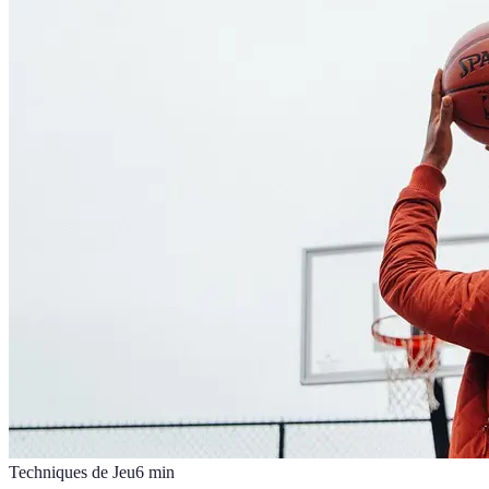
Techniques de Jeu
6
min