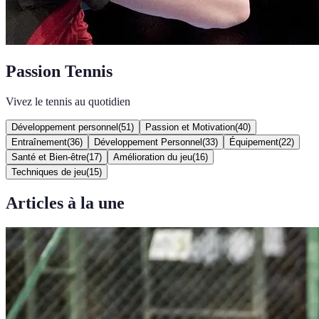
Passion Tennis
Vivez le tennis au quotidien
Développement personnel
(
51
)
Passion et Motivation
(
40
)
Entraînement
(
36
)
Développement Personnel
(
33
)
Équipement
(
22
)
Santé et Bien-être
(
17
)
Amélioration du jeu
(
16
)
Techniques de jeu
(
15
)
Articles à la une