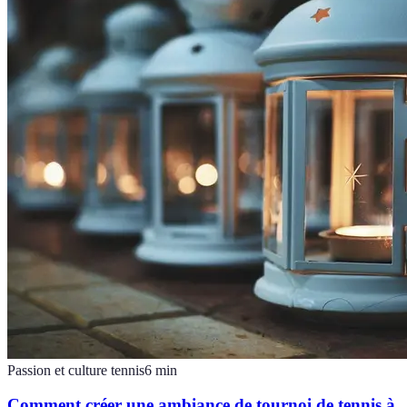
Passion et culture tennis
6
min
Comment créer une ambiance de tournoi de tennis à