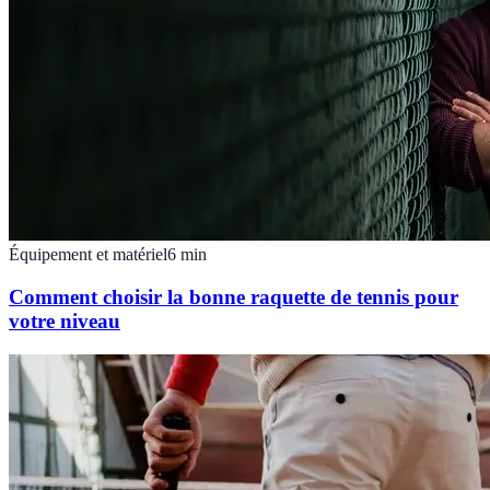
Équipement et matériel
6
min
Comment choisir la bonne raquette de tennis pour
votre niveau