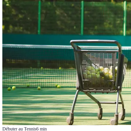
Débuter au Tennis
6
min