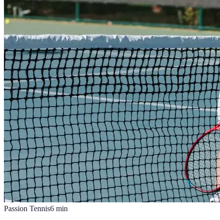
Passion Tennis
6
min