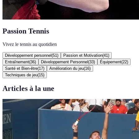
Passion Tennis
Vivez le tennis au quotidien
Développement personnel
(
51
)
Passion et Motivation
(
41
)
Entraînement
(
36
)
Développement Personnel
(
33
)
Équipement
(
22
)
Santé et Bien-être
(
17
)
Amélioration du jeu
(
16
)
Techniques de jeu
(
15
)
Articles à la une