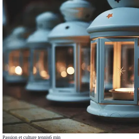
Passion et culture tennis
6
min