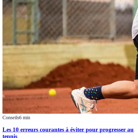
Conseils
6
min
Les 10 erreurs courantes à éviter pour progresser au
tennis