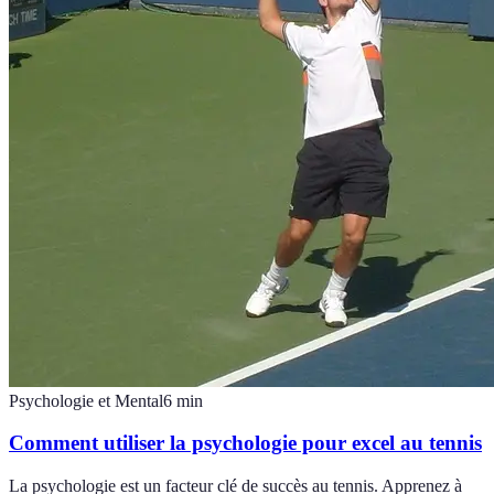
Psychologie et Mental
6
min
Comment utiliser la psychologie pour excel au tennis
La psychologie est un facteur clé de succès au tennis. Apprenez à