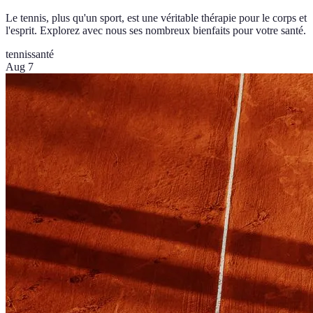
Le tennis, plus qu'un sport, est une véritable thérapie pour le corps et
l'esprit. Explorez avec nous ses nombreux bienfaits pour votre santé.
tennis
santé
Aug 7