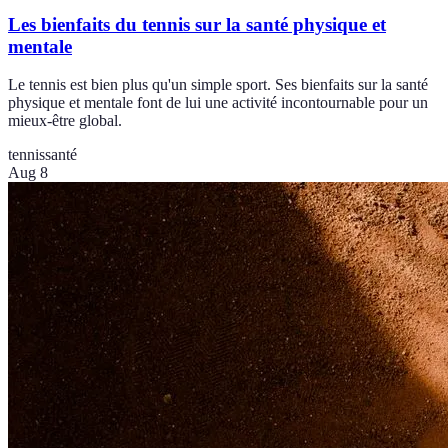
Les bienfaits du tennis sur la santé physique et
mentale
Le tennis est bien plus qu'un simple sport. Ses bienfaits sur la santé
physique et mentale font de lui une activité incontournable pour un
mieux-être global.
tennis
santé
Aug 8