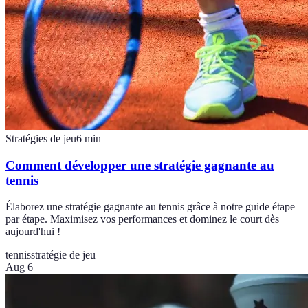
Stratégies de jeu
6
min
Comment développer une stratégie gagnante au
tennis
Élaborez une stratégie gagnante au tennis grâce à notre guide étape
par étape. Maximisez vos performances et dominez le court dès
aujourd'hui !
tennis
stratégie de jeu
Aug 6