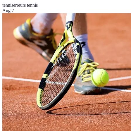
tennis
erreurs tennis
Aug 7