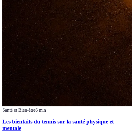
Santé et Bien-être
6
min
Les bienfaits du tennis sur la santé physique et
mentale