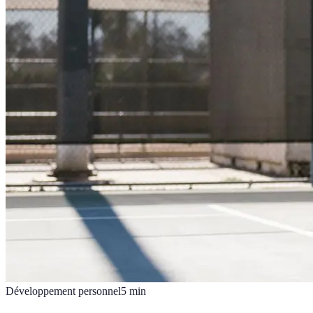
Développement personnel
5
min