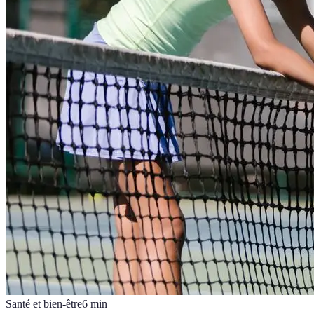
Santé et bien-être
6
min