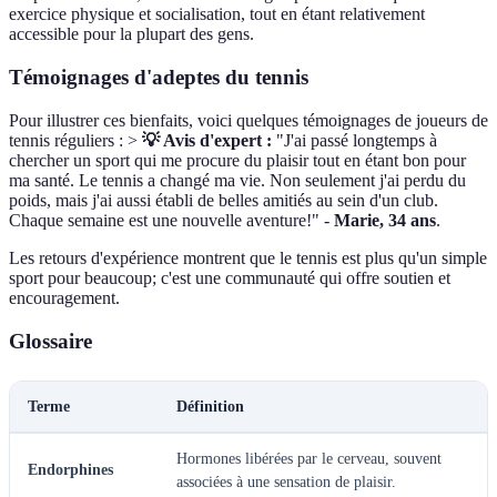
exercice physique et socialisation, tout en étant relativement
accessible pour la plupart des gens.
Témoignages d'adeptes du tennis
Pour illustrer ces bienfaits, voici quelques témoignages de joueurs de
tennis réguliers : >
💡 Avis d'expert :
"J'ai passé longtemps à
chercher un sport qui me procure du plaisir tout en étant bon pour
ma santé. Le tennis a changé ma vie. Non seulement j'ai perdu du
poids, mais j'ai aussi établi de belles amitiés au sein d'un club.
Chaque semaine est une nouvelle aventure!" -
Marie, 34 ans
.
Les retours d'expérience montrent que le tennis est plus qu'un simple
sport pour beaucoup; c'est une communauté qui offre soutien et
encouragement.
Glossaire
Terme
Définition
Hormones libérées par le cerveau, souvent
Endorphines
associées à une sensation de plaisir.