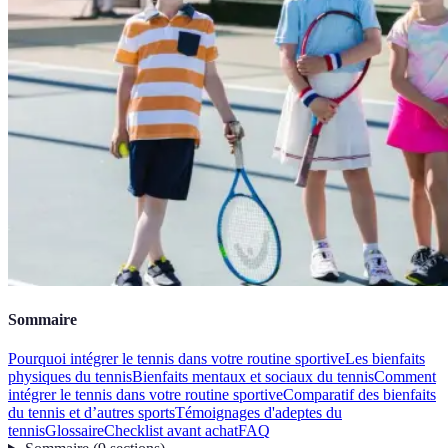
Sommaire
Pourquoi intégrer le tennis dans votre routine sportive
Les bienfaits
physiques du tennis
Bienfaits mentaux et sociaux du tennis
Comment
intégrer le tennis dans votre routine sportive
Comparatif des bienfaits
du tennis et d’autres sports
Témoignages d'adeptes du
tennis
Glossaire
Checklist avant achat
FAQ