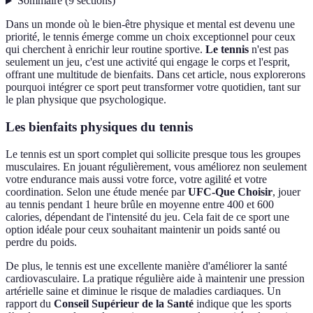
Sommaire
(
9
sections
)
Dans un monde où le bien-être physique et mental est devenu une
priorité, le tennis émerge comme un choix exceptionnel pour ceux
qui cherchent à enrichir leur routine sportive.
Le tennis
n'est pas
seulement un jeu, c'est une activité qui engage le corps et l'esprit,
offrant une multitude de bienfaits. Dans cet article, nous explorerons
pourquoi intégrer ce sport peut transformer votre quotidien, tant sur
le plan physique que psychologique.
Les bienfaits physiques du tennis
Le tennis est un sport complet qui sollicite presque tous les groupes
musculaires. En jouant régulièrement, vous améliorez non seulement
votre endurance mais aussi votre force, votre agilité et votre
coordination. Selon une étude menée par
UFC-Que Choisir
, jouer
au tennis pendant 1 heure brûle en moyenne entre 400 et 600
calories, dépendant de l'intensité du jeu. Cela fait de ce sport une
option idéale pour ceux souhaitant maintenir un poids santé ou
perdre du poids.
De plus, le tennis est une excellente manière d'améliorer la santé
cardiovasculaire. La pratique régulière aide à maintenir une pression
artérielle saine et diminue le risque de maladies cardiaques. Un
rapport du
Conseil Supérieur de la Santé
indique que les sports