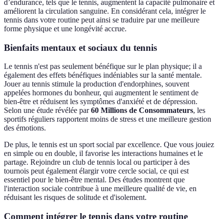
d’endurance, tels que le tennis, augmentent la capacité pulmonaire et
améliorent la circulation sanguine. En considérant cela, intégrer le
tennis dans votre routine peut ainsi se traduire par une meilleure
forme physique et une longévité accrue.
Bienfaits mentaux et sociaux du tennis
Le tennis n'est pas seulement bénéfique sur le plan physique; il a
également des effets bénéfiques indéniables sur la santé mentale.
Jouer au tennis stimule la production d'endorphines, souvent
appelées hormones du bonheur, qui augmentent le sentiment de
bien-être et réduisent les symptômes d'anxiété et de dépression.
Selon une étude révélée par
60 Millions de Consommateurs
, les
sportifs réguliers rapportent moins de stress et une meilleure gestion
des émotions.
De plus, le tennis est un sport social par excellence. Que vous jouiez
en simple ou en double, il favorise les interactions humaines et le
partage. Rejoindre un club de tennis local ou participer à des
tournois peut également élargir votre cercle social, ce qui est
essentiel pour le bien-être mental. Des études montrent que
l'interaction sociale contribue à une meilleure qualité de vie, en
réduisant les risques de solitude et d'isolement.
Comment intégrer le tennis dans votre routine