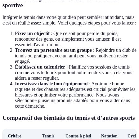
sportive
Intégrer le tennis dans votre quotidien peut sembler intimidant, mais
c'est en réalité assez simple. Voici quelques étapes pour vous lancer :
Fixez un objectif
: Que ce soit pour perdre du poids,
rencontrer des gens, ou simplement vous amuser, il est
essentiel d'avoir un but.
Trouvez un partenaire ou un groupe
: Rejoindre un club de
tennis ou pratiquer avec un ami peut vous motiver à rester
engagé.
Établissez un calendrier
: Planifiez vos sessions de tennis
comme vous le feriez pour tout autre rendez-vous; cela vous
aidera à rester régulier.
Investissez dans le bon équipement
: Avoir une bonne
raquette et des chaussures adéquates est crucial pour éviter les
blessures et optimiser votre performance. Nous avons
sélectionné plusieurs produits adaptés pour vous aider dans
cette démarche.
Comparatif des bienfaits du tennis et d’autres sports
Critère
Tennis
Course à pied
Natation
Cycli