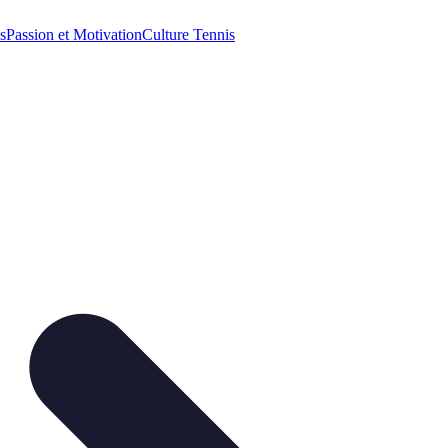
s
Passion et Motivation
Culture Tennis