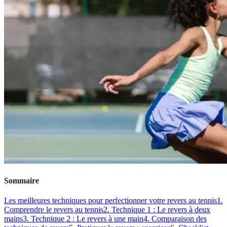
Sommaire
Les meilleures techniques pour perfectionner votre revers au tennis
1.
Comprendre le revers au tennis
2. Technique 1 : Le revers à deux
mains
3. Technique 2 : Le revers à une main
4. Comparaison des