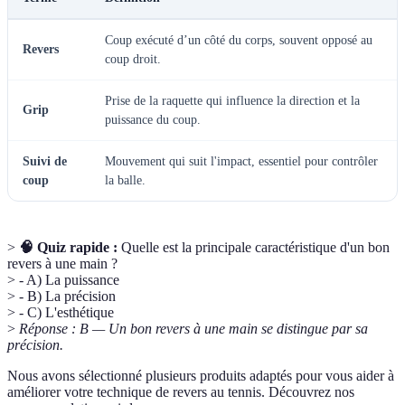
Coup exécuté d’un côté du corps, souvent opposé au
Revers
coup droit.
Prise de la raquette qui influence la direction et la
Grip
puissance du coup.
Suivi de
Mouvement qui suit l'impact, essentiel pour contrôler
coup
la balle.
>
🧠 Quiz rapide :
Quelle est la principale caractéristique d'un bon
revers à une main ?
> - A) La puissance
> - B) La précision
> - C) L'esthétique
>
Réponse : B — Un bon revers à une main se distingue par sa
précision.
Nous avons sélectionné plusieurs produits adaptés pour vous aider à
améliorer votre technique de revers au tennis. Découvrez nos