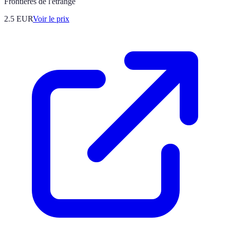
Frontières de l'étrange
2.5
EUR
Voir le prix