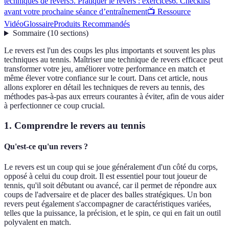
techniques de revers
5. Pratiquer le revers : exercices
6. Checklist
avant votre prochaine séance d’entraînement
📺 Ressource
Vidéo
Glossaire
Produits Recommandés
Sommaire
(
10
sections
)
Le revers est l'un des coups les plus importants et souvent les plus
techniques au tennis. Maîtriser une technique de revers efficace peut
transformer votre jeu, améliorer votre performance en match et
même élever votre confiance sur le court. Dans cet article, nous
allons explorer en détail les techniques de revers au tennis, des
méthodes pas-à-pas aux erreurs courantes à éviter, afin de vous aider
à perfectionner ce coup crucial.
1. Comprendre le revers au tennis
Qu'est-ce qu'un revers ?
Le revers est un coup qui se joue généralement d'un côté du corps,
opposé à celui du coup droit. Il est essentiel pour tout joueur de
tennis, qu'il soit débutant ou avancé, car il permet de répondre aux
coups de l'adversaire et de placer des balles stratégiques. Un bon
revers peut également s'accompagner de caractéristiques variées,
telles que la puissance, la précision, et le spin, ce qui en fait un outil
polyvalent en match.