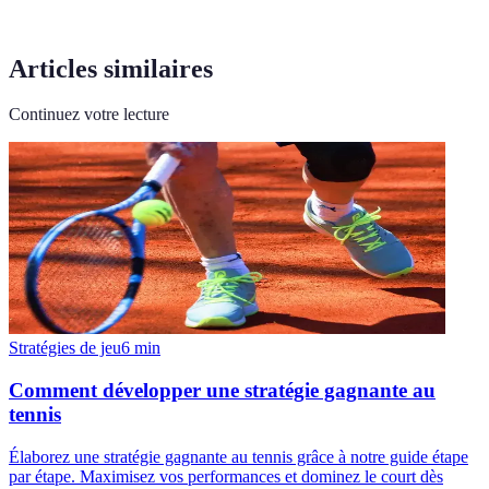
Articles similaires
Continuez votre lecture
Stratégies de jeu
6
min
Comment développer une stratégie gagnante au
tennis
Élaborez une stratégie gagnante au tennis grâce à notre guide étape
par étape. Maximisez vos performances et dominez le court dès