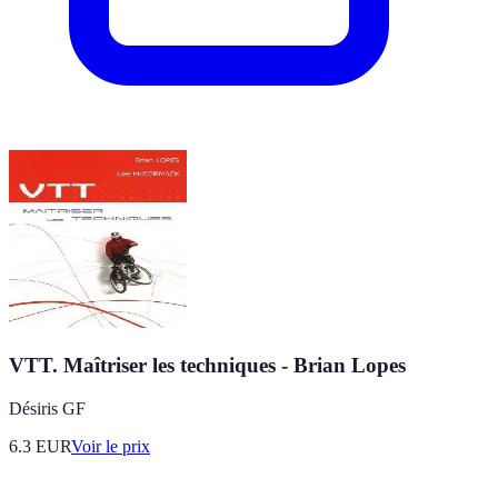
VTT. Maîtriser les techniques - Brian Lopes
Désiris GF
6.3
EUR
Voir le prix