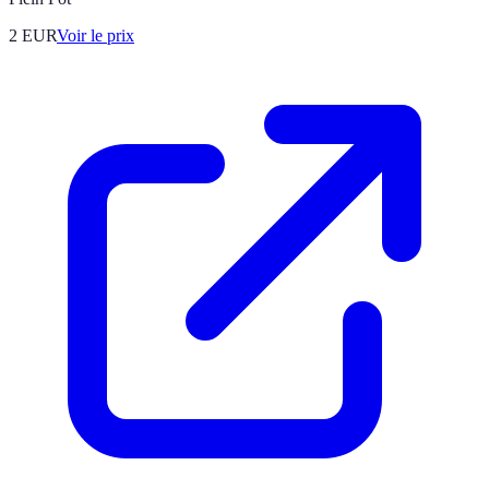
2
EUR
Voir le prix