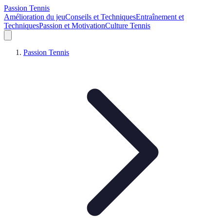
Passion Tennis
Amélioration du jeu
Conseils et Techniques
Entraînement et
Techniques
Passion et Motivation
Culture Tennis
Passion Tennis