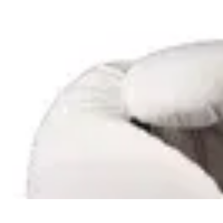
Passion Tennis
Amélioration du jeu
Conseils et Techniques
Entraînement et Technique
Passion Tennis