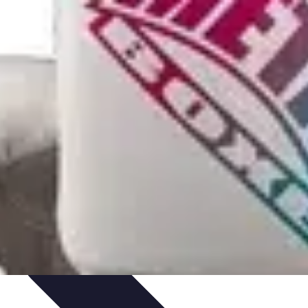
s
Passion et Motivation
Culture Tennis