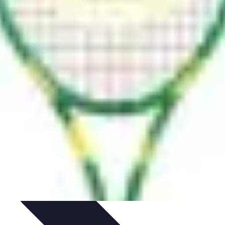
s
Passion et Motivation
Culture Tennis