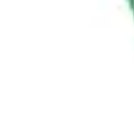
Passion Tennis
Amélioration du jeu
Conseils et Techniques
Entraînement et Technique
Passion Tennis