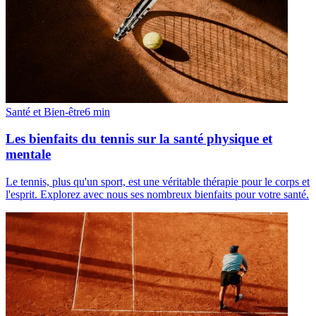
Santé et Bien-être
6
min
Les bienfaits du tennis sur la santé physique et
mentale
Le tennis, plus qu'un sport, est une véritable thérapie pour le corps et
l'esprit. Explorez avec nous ses nombreux bienfaits pour votre santé.