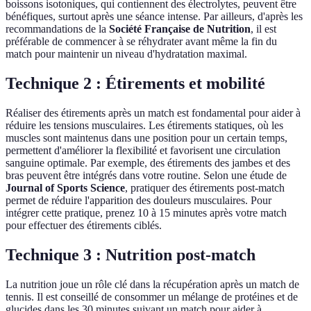
boissons isotoniques, qui contiennent des électrolytes, peuvent être
bénéfiques, surtout après une séance intense. Par ailleurs, d'après les
recommandations de la
Société Française de Nutrition
, il est
préférable de commencer à se réhydrater avant même la fin du
match pour maintenir un niveau d'hydratation maximal.
Technique 2 : Étirements et mobilité
Réaliser des étirements après un match est fondamental pour aider à
réduire les tensions musculaires. Les étirements statiques, où les
muscles sont maintenus dans une position pour un certain temps,
permettent d'améliorer la flexibilité et favorisent une circulation
sanguine optimale. Par exemple, des étirements des jambes et des
bras peuvent être intégrés dans votre routine. Selon une étude de
Journal of Sports Science
, pratiquer des étirements post-match
permet de réduire l'apparition des douleurs musculaires. Pour
intégrer cette pratique, prenez 10 à 15 minutes après votre match
pour effectuer des étirements ciblés.
Technique 3 : Nutrition post-match
La nutrition joue un rôle clé dans la récupération après un match de
tennis. Il est conseillé de consommer un mélange de protéines et de
glucides dans les 30 minutes suivant un match pour aider à