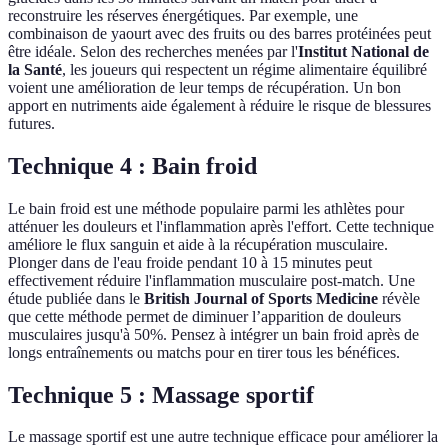
reconstruire les réserves énergétiques. Par exemple, une
combinaison de yaourt avec des fruits ou des barres protéinées peut
être idéale. Selon des recherches menées par l'
Institut National de
la Santé
, les joueurs qui respectent un régime alimentaire équilibré
voient une amélioration de leur temps de récupération. Un bon
apport en nutriments aide également à réduire le risque de blessures
futures.
Technique 4 : Bain froid
Le bain froid est une méthode populaire parmi les athlètes pour
atténuer les douleurs et l'inflammation après l'effort. Cette technique
améliore le flux sanguin et aide à la récupération musculaire.
Plonger dans de l'eau froide pendant 10 à 15 minutes peut
effectivement réduire l'inflammation musculaire post-match. Une
étude publiée dans le
British Journal of Sports Medicine
révèle
que cette méthode permet de diminuer l’apparition de douleurs
musculaires jusqu'à 50%. Pensez à intégrer un bain froid après de
longs entraînements ou matchs pour en tirer tous les bénéfices.
Technique 5 : Massage sportif
Le massage sportif est une autre technique efficace pour améliorer la