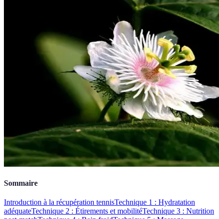
Sommaire
Introduction à la récupération tennis
Technique 1 : Hydratation
adéquate
Technique 2 : Étirements et mobilité
Technique 3 : Nutrition