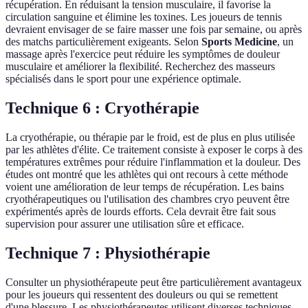
récupération. En réduisant la tension musculaire, il favorise la
circulation sanguine et élimine les toxines. Les joueurs de tennis
devraient envisager de se faire masser une fois par semaine, ou après
des matchs particulièrement exigeants. Selon
Sports Medicine
, un
massage après l'exercice peut réduire les symptômes de douleur
musculaire et améliorer la flexibilité. Recherchez des masseurs
spécialisés dans le sport pour une expérience optimale.
Technique 6 : Cryothérapie
La cryothérapie, ou thérapie par le froid, est de plus en plus utilisée
par les athlètes d'élite. Ce traitement consiste à exposer le corps à des
températures extrêmes pour réduire l'inflammation et la douleur. Des
études ont montré que les athlètes qui ont recours à cette méthode
voient une amélioration de leur temps de récupération. Les bains
cryothérapeutiques ou l'utilisation des chambres cryo peuvent être
expérimentés après de lourds efforts. Cela devrait être fait sous
supervision pour assurer une utilisation sûre et efficace.
Technique 7 : Physiothérapie
Consulter un physiothérapeute peut être particulièrement avantageux
pour les joueurs qui ressentent des douleurs ou qui se remettent
d'une blessure. Les physiothérapeutes utilisent diverses techniques,