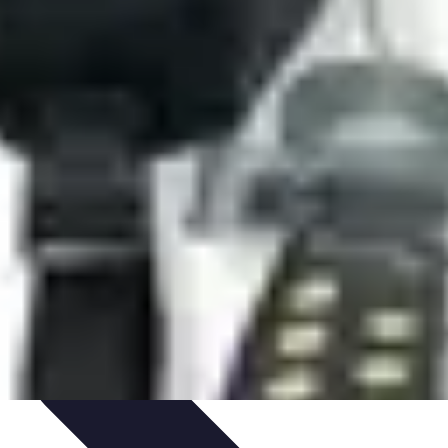
s
Passion et Motivation
Culture Tennis