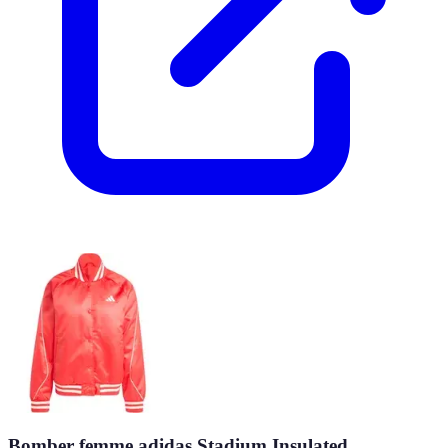
Bomber femme adidas Stadium Insulated