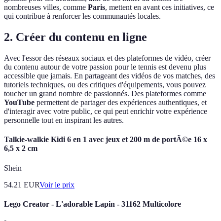
nombreuses villes, comme
Paris
, mettent en avant ces initiatives, ce
qui contribue à renforcer les communautés locales.
2. Créer du contenu en ligne
Avec l'essor des réseaux sociaux et des plateformes de vidéo, créer
du contenu autour de votre passion pour le tennis est devenu plus
accessible que jamais. En partageant des vidéos de vos matches, des
tutoriels techniques, ou des critiques d'équipements, vous pouvez
toucher un grand nombre de passionnés. Des plateformes comme
YouTube
permettent de partager des expériences authentiques, et
d'interagir avec votre public, ce qui peut enrichir votre expérience
personnelle tout en inspirant les autres.
Talkie-walkie Kidi 6 en 1 avec jeux et 200 m de portÃ©e 16 x
6,5 x 2 cm
Shein
54.21
EUR
Voir le prix
Lego Creator - L'adorable Lapin - 31162 Multicolore