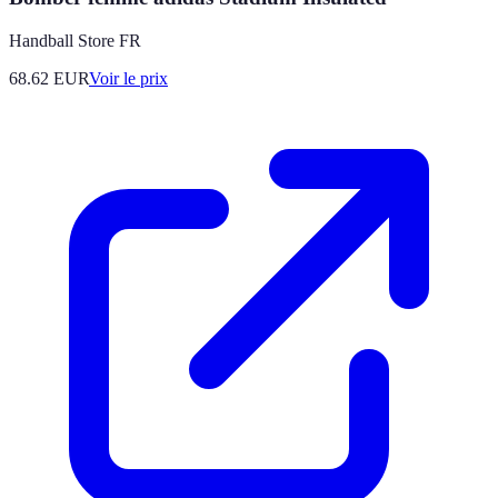
Handball Store FR
68.62
EUR
Voir le prix