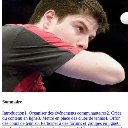
Sommaire
Introduction
1. Organiser des événements communautaires
2. Créer
du contenu en ligne
3. Mettre en place des clubs de tennis
4. Offrir
des cours de tennis
5. Participer à des forums et groupes en ligne
6.