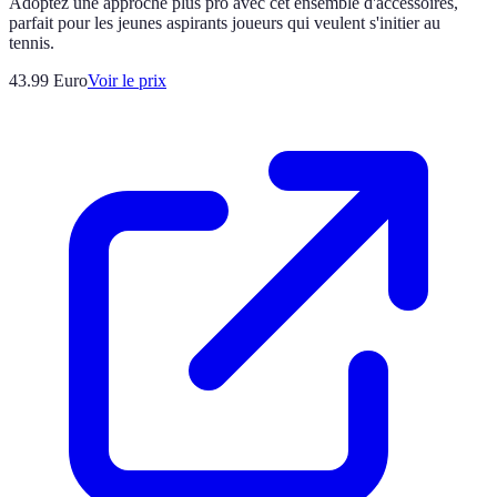
Adoptez une approche plus pro avec cet ensemble d'accéssoires,
parfait pour les jeunes aspirants joueurs qui veulent s'initier au
tennis.
43.99
Euro
Voir le prix