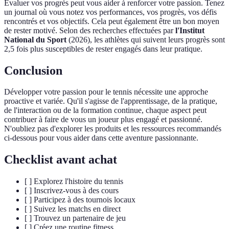
Évaluer vos progrès peut vous aider à renforcer votre passion. Tenez
un journal où vous notez vos performances, vos progrès, vos défis
rencontrés et vos objectifs. Cela peut également être un bon moyen
de rester motivé. Selon des recherches effectuées par
l'Institut
National du Sport
(2026), les athlètes qui suivent leurs progrès sont
2,5 fois plus susceptibles de rester engagés dans leur pratique.
Conclusion
Développer votre passion pour le tennis nécessite une approche
proactive et variée. Qu'il s'agisse de l'apprentissage, de la pratique,
de l'interaction ou de la formation continue, chaque aspect peut
contribuer à faire de vous un joueur plus engagé et passionné.
N'oubliez pas d'explorer les produits et les ressources recommandés
ci-dessous pour vous aider dans cette aventure passionnante.
Checklist avant achat
[ ] Explorez l'histoire du tennis
[ ] Inscrivez-vous à des cours
[ ] Participez à des tournois locaux
[ ] Suivez les matchs en direct
[ ] Trouvez un partenaire de jeu
[ ] Créez une routine fitness