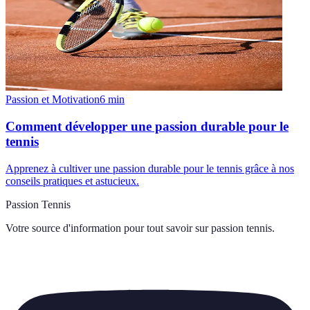
Passion et Motivation
6
min
Comment développer une passion durable pour le
tennis
Apprenez à cultiver une passion durable pour le tennis grâce à nos
conseils pratiques et astucieux.
Passion Tennis
Votre source d'information pour tout savoir sur
passion tennis
.