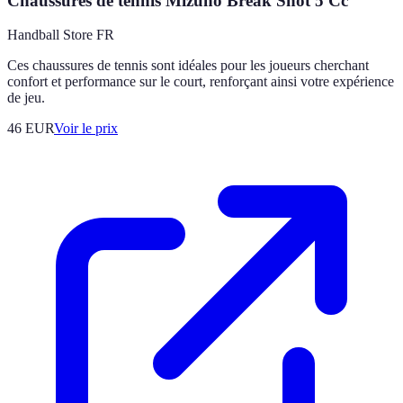
Chaussures de tennis Mizuno Break Shot 5 Cc
Handball Store FR
Ces chaussures de tennis sont idéales pour les joueurs cherchant
confort et performance sur le court, renforçant ainsi votre expérience
de jeu.
46
EUR
Voir le prix