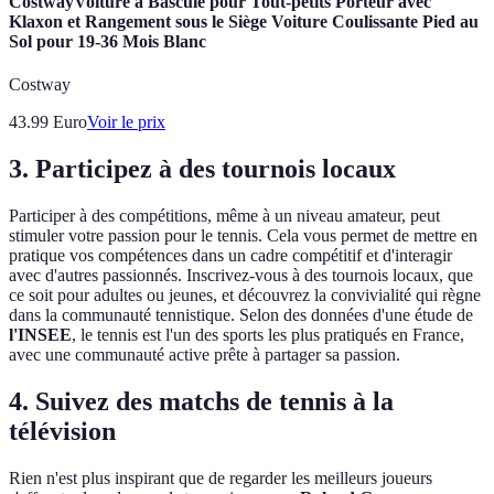
CostwayVoiture à Bascule pour Tout-petits Porteur avec
Klaxon et Rangement sous le Siège Voiture Coulissante Pied au
Sol pour 19-36 Mois Blanc
Costway
43.99
Euro
Voir le prix
3. Participez à des tournois locaux
Participer à des compétitions, même à un niveau amateur, peut
stimuler votre passion pour le tennis. Cela vous permet de mettre en
pratique vos compétences dans un cadre compétitif et d'interagir
avec d'autres passionnés. Inscrivez-vous à des tournois locaux, que
ce soit pour adultes ou jeunes, et découvrez la convivialité qui règne
dans la communauté tennistique. Selon des données d'une étude de
l'INSEE
, le tennis est l'un des sports les plus pratiqués en France,
avec une communauté active prête à partager sa passion.
4. Suivez des matchs de tennis à la
télévision
Rien n'est plus inspirant que de regarder les meilleurs joueurs