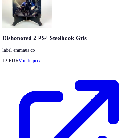
Dishonored 2 PS4 Steelbook Gris
label-emmaus.co
12
EUR
Voir le prix