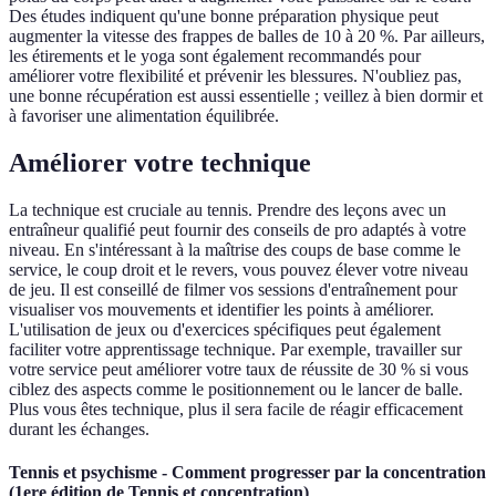
Des études indiquent qu'une bonne préparation physique peut
augmenter la vitesse des frappes de balles de 10 à 20 %. Par ailleurs,
les étirements et le yoga sont également recommandés pour
améliorer votre flexibilité et prévenir les blessures. N'oubliez pas,
une bonne récupération est aussi essentielle ; veillez à bien dormir et
à favoriser une alimentation équilibrée.
Améliorer votre technique
La technique est cruciale au tennis. Prendre des leçons avec un
entraîneur qualifié peut fournir des conseils de pro adaptés à votre
niveau. En s'intéressant à la maîtrise des coups de base comme le
service, le coup droit et le revers, vous pouvez élever votre niveau
de jeu. Il est conseillé de filmer vos sessions d'entraînement pour
visualiser vos mouvements et identifier les points à améliorer.
L'utilisation de jeux ou d'exercices spécifiques peut également
faciliter votre apprentissage technique. Par exemple, travailler sur
votre service peut améliorer votre taux de réussite de 30 % si vous
ciblez des aspects comme le positionnement ou le lancer de balle.
Plus vous êtes technique, plus il sera facile de réagir efficacement
durant les échanges.
Tennis et psychisme - Comment progresser par la concentration
(1ere édition de Tennis et concentration)