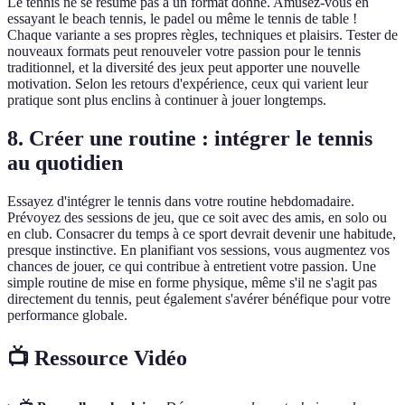
Le tennis ne se résume pas à un format donné. Amusez-vous en
essayant le beach tennis, le padel ou même le tennis de table !
Chaque variante a ses propres règles, techniques et plaisirs. Tester de
nouveaux formats peut renouveler votre passion pour le tennis
traditionnel, et la diversité des jeux peut apporter une nouvelle
motivation. Selon les retours d'expérience, ceux qui varient leur
pratique sont plus enclins à continuer à jouer longtemps.
8. Créer une routine : intégrer le tennis
au quotidien
Essayez d'intégrer le tennis dans votre routine hebdomadaire.
Prévoyez des sessions de jeu, que ce soit avec des amis, en solo ou
en club. Consacrer du temps à ce sport devrait devenir une habitude,
presque instinctive. En planifiant vos sessions, vous augmentez vos
chances de jouer, ce qui contribue à entretient votre passion. Une
simple routine de mise en forme physique, même s'il ne s'agit pas
directement du tennis, peut également s'avérer bénéfique pour votre
performance globale.
📺 Ressource Vidéo