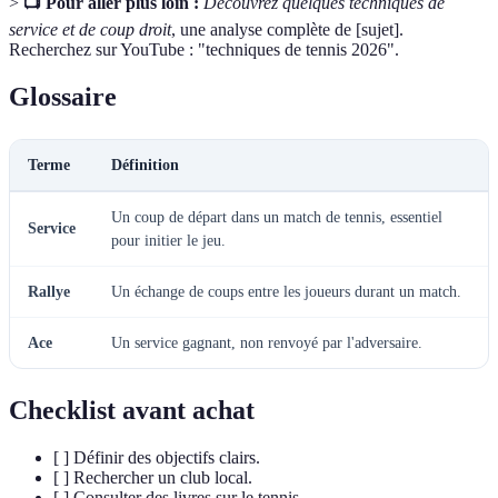
>
📺 Pour aller plus loin :
Découvrez quelques techniques de
service et de coup droit
, une analyse complète de [sujet].
Recherchez sur YouTube : "techniques de tennis 2026".
Glossaire
Terme
Définition
Un coup de départ dans un match de tennis, essentiel
Service
pour initier le jeu.
Rallye
Un échange de coups entre les joueurs durant un match.
Ace
Un service gagnant, non renvoyé par l'adversaire.
Checklist avant achat
[ ] Définir des objectifs clairs.
[ ] Rechercher un club local.
[ ] Consulter des livres sur le tennis.