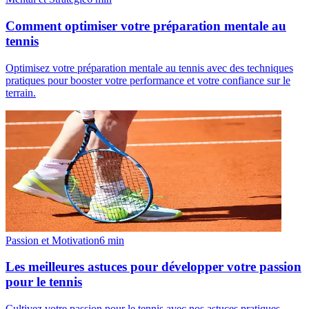
Comment optimiser votre préparation mentale au
tennis
Optimisez votre préparation mentale au tennis avec des techniques
pratiques pour booster votre performance et votre confiance sur le
terrain.
Passion et Motivation
6
min
Les meilleures astuces pour développer votre passion
pour le tennis
Cultivez votre passion pour le tennis avec nos astuces pratiques.