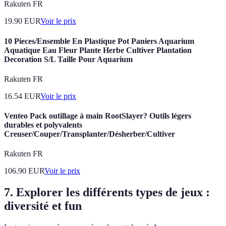
Rakuten FR
19.90
EUR
Voir le prix
10 Pieces/Ensemble En Plastique Pot Paniers Aquarium
Aquatique Eau Fleur Plante Herbe Cultiver Plantation
Decoration S/L Taille Pour Aquarium
Rakuten FR
16.54
EUR
Voir le prix
Venteo Pack outillage à main RootSlayer? Outils légers
durables et polyvalents
Creuser/Couper/Transplanter/Désherber/Cultiver
Rakuten FR
106.90
EUR
Voir le prix
7. Explorer les différents types de jeux :
diversité et fun