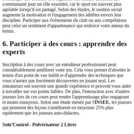
communauté joue un rôle essentiel, car le sport est souvent plus
agréable lorsqu'il est partagé. Selon des études, le soutien social
augmente la motivation et l'engagement des athlètes envers leur
discipline. Participer aux événements du club ou aux compétitions
peut créer un sentiment d'appartenance qui renforce votre amour du
tennis.
6. Participer à des cours : apprendre des
experts
Inscription à des cours avec un entraîneur professionnel peut
considérablement améliorer votre jeu. Cela vous permet d'aborder le
tennis d'un point de vue inédit et d'apprendre des techniques que
vous n'auriez pas forcément découvertes en jouant seul. Les
entraineurs ont souvent une grande expérience et peuvent vous aider
à travailler sur vos points faibles. De plus, l'interaction avec d'autres
joueurs lors de ces cours peut rendre l'apprentissage plus engageant
et moins ennuyeux. Selon une étude menée par l'
INSEE
, les joueurs
qui prennent des leçons s'améliorent en moyenne 25% plus
rapidement que les joueurs auto-didactes.
Solu'Control - Pulvérisateur 2 Litres