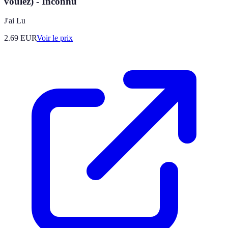
voulez) - Inconnu
J'ai Lu
2.69
EUR
Voir le prix