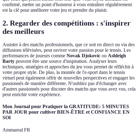
confirmé, mettre un point d'honneur à vous entraîner régulièrement
est la clé pour améliorer votre jeu et prendre du plaisir.
2. Regarder des compétitions : s'inspirer
des meilleurs
Assister à des matchs professionnels, que ce soit en direct ou via des
diffusions télévisées, peut raviver votre passion pour le tennis. Les
performances de joueurs comme
Novak Djokovic
ou
Ashleigh
Barty
peuvent être une source d'inspiration. Analyser leurs
techniques, stratégies et approches du jeu vous permet de réfléchir à
votre propre style. De plus, la montée de l'e-sport dans le tennis
virtuel peut également offrir de nouvelles perspectives et engager les
passionnés de manière différente. N'oubliez pas d'échanger avec
d'autres passionnés pour discuter des matchs que vous avez vus, cela
peut enrichir votre expérience.
Mon Journal pour Pratiquer la GRATITUDE: 5 MINUTES
PAR JOUR pour cultiver BIEN-ÊTRE et CONFIANCE EN
SOI
Ammareal FR