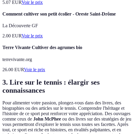
5.07
EUR
Voir le prix
Comment cultiver son petit écolier - Oreste Saint-Drôme
La Découverte GF
2.00
EUR
Voir le prix
Terre Vivante Cultiver des agrumes bio
terrevivante.org
26.00
EUR
Voir le prix
3. Lire sur le tennis : élargir ses
connaissances
Pour alimenter votre passion, plongez-vous dans des livres, des
biographies ou des articles sur le tennis. Comprendre l'héritage et
l'histoire de ce sport peut renforcer votre appréciation. Des ouvrages
comme ceux de
John McPhee
ou des livres sur des stratégies de jeu
vous permettront d'explorer le tennis sous toutes ses facettes. Après
tout, ce sport est riche en histoires, en rivalités palpitantes, et en