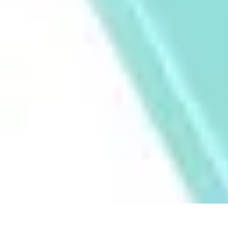
Passion Tennis
Amélioration du jeu
Conseils et Techniques
Entraînement et Technique
Passion Tennis