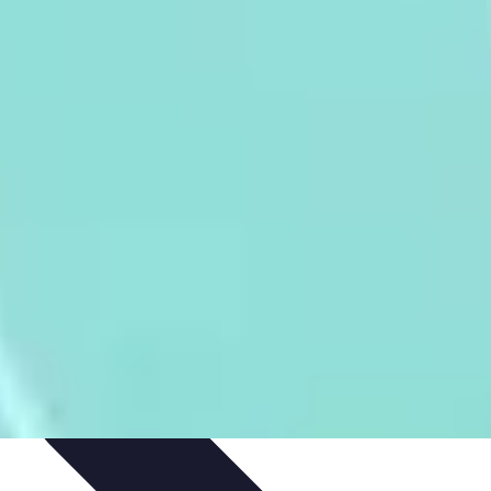
s
Passion et Motivation
Culture Tennis