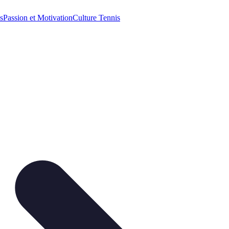
s
Passion et Motivation
Culture Tennis