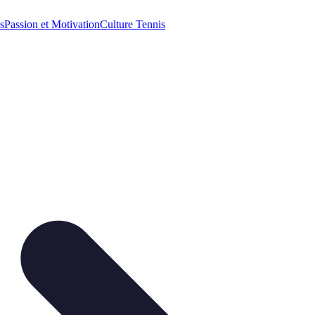
s
Passion et Motivation
Culture Tennis