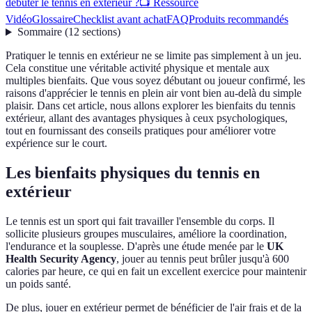
débuter le tennis en extérieur ?
📺 Ressource
Vidéo
Glossaire
Checklist avant achat
FAQ
Produits recommandés
Sommaire
(
12
sections
)
Pratiquer le tennis en extérieur ne se limite pas simplement à un jeu.
Cela constitue une véritable activité physique et mentale aux
multiples bienfaits. Que vous soyez débutant ou joueur confirmé, les
raisons d'apprécier le tennis en plein air vont bien au-delà du simple
plaisir. Dans cet article, nous allons explorer les bienfaits du tennis
extérieur, allant des avantages physiques à ceux psychologiques,
tout en fournissant des conseils pratiques pour améliorer votre
expérience sur le court.
Les bienfaits physiques du tennis en
extérieur
Le tennis est un sport qui fait travailler l'ensemble du corps. Il
sollicite plusieurs groupes musculaires, améliore la coordination,
l'endurance et la souplesse. D'après une étude menée par le
UK
Health Security Agency
, jouer au tennis peut brûler jusqu'à 600
calories par heure, ce qui en fait un excellent exercice pour maintenir
un poids santé.
De plus, jouer en extérieur permet de bénéficier de l'air frais et de la