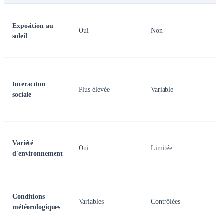
Exposition au
Oui
Non
soleil
Interaction
Plus élevée
Variable
sociale
Variété
Oui
Limitée
d'environnement
Conditions
Variables
Contrôlées
météorologiques