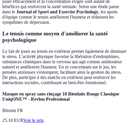
jouer efficacement et la concentration exigée sont autant de
bénéfices qui renforcent la santé mentale. Selon une étude parue
dans le
Journal of Sport and Exercise Psychology
, les sports
d'équipe comme le tennis améliorent l'humeur et réduisent les
symptômes de dépression.
Le tennis comme moyen d'améliorer la santé
psychologique
Le fait de jouer au tennis en extérieur permet également de diminuer
le stress. L'activité physique favorise la libération d'endorphines,
substances chimiques dans le cerveau qui agit comme antidouleur
naturel et améliorent l'humeur. En se concentrant sur le jeu, les
pensées anxieuses s'estompent, facilitant ainsi la gestion du stress.
De plus, participer à des matchs en extérieur peut renforcer les
interactions sociales, contribuant au bien-être émotionnel.
Masque en spray sans rinçage 10 Bienfaits Rouge Classique
UniqONE™ - Revlon Professional
Blissim FR
25.10
EUR
Voir le prix