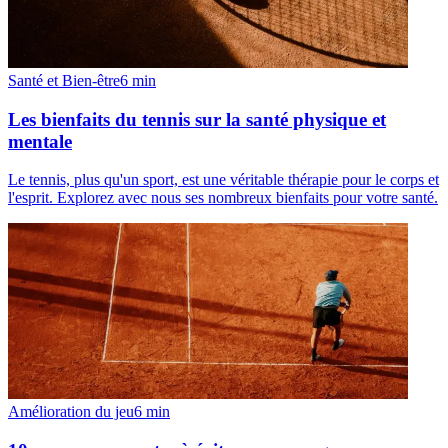
Santé et Bien-être
6
min
Les bienfaits du tennis sur la santé physique et
mentale
Le tennis, plus qu'un sport, est une véritable thérapie pour le corps et
l'esprit. Explorez avec nous ses nombreux bienfaits pour votre santé.
Amélioration du jeu
6
min