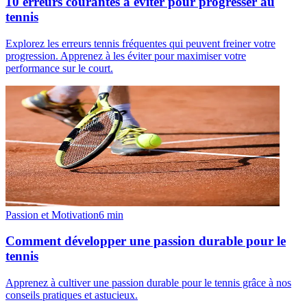
10 erreurs courantes à éviter pour progresser au
tennis
Explorez les erreurs tennis fréquentes qui peuvent freiner votre
progression. Apprenez à les éviter pour maximiser votre
performance sur le court.
Passion et Motivation
6
min
Comment développer une passion durable pour le
tennis
Apprenez à cultiver une passion durable pour le tennis grâce à nos
conseils pratiques et astucieux.