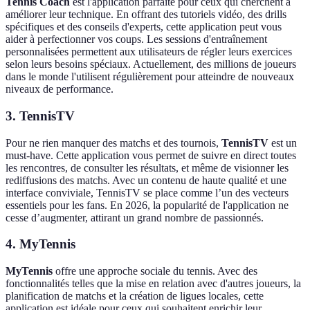
Tennis Coach
est l'application parfaite pour ceux qui cherchent à
améliorer leur technique. En offrant des tutoriels vidéo, des drills
spécifiques et des conseils d'experts, cette application peut vous
aider à perfectionner vos coups. Les sessions d'entraînement
personnalisées permettent aux utilisateurs de régler leurs exercices
selon leurs besoins spéciaux. Actuellement, des millions de joueurs
dans le monde l'utilisent régulièrement pour atteindre de nouveaux
niveaux de performance.
3.
TennisTV
Pour ne rien manquer des matchs et des tournois,
TennisTV
est un
must-have. Cette application vous permet de suivre en direct toutes
les rencontres, de consulter les résultats, et même de visionner les
rediffusions des matchs. Avec un contenu de haute qualité et une
interface conviviale, TennisTV se place comme l’un des vecteurs
essentiels pour les fans. En 2026, la popularité de l'application ne
cesse d’augmenter, attirant un grand nombre de passionnés.
4.
MyTennis
MyTennis
offre une approche sociale du tennis. Avec des
fonctionnalités telles que la mise en relation avec d'autres joueurs, la
planification de matchs et la création de ligues locales, cette
application est idéale pour ceux qui souhaitent enrichir leur