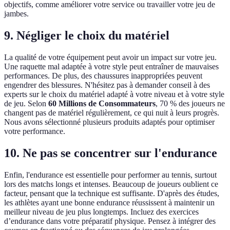
objectifs, comme améliorer votre service ou travailler votre jeu de
jambes.
9. Négliger le choix du matériel
La qualité de votre équipement peut avoir un impact sur votre jeu.
Une raquette mal adaptée à votre style peut entraîner de mauvaises
performances. De plus, des chaussures inappropriées peuvent
engendrer des blessures. N'hésitez pas à demander conseil à des
experts sur le choix du matériel adapté à votre niveau et à votre style
de jeu. Selon
60 Millions de Consommateurs
, 70 % des joueurs ne
changent pas de matériel régulièrement, ce qui nuit à leurs progrès.
Nous avons sélectionné plusieurs produits adaptés pour optimiser
votre performance.
10. Ne pas se concentrer sur l'endurance
Enfin, l'endurance est essentielle pour performer au tennis, surtout
lors des matchs longs et intenses. Beaucoup de joueurs oublient ce
facteur, pensant que la technique est suffisante. D'après des études,
les athlètes ayant une bonne endurance réussissent à maintenir un
meilleur niveau de jeu plus longtemps. Incluez des exercices
d’endurance dans votre préparatif physique. Pensez à intégrer des