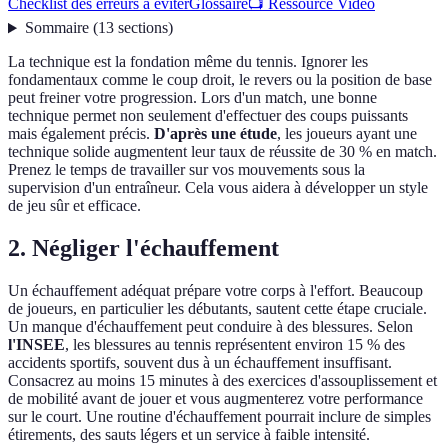
Checklist des erreurs à éviter
Glossaire
📺 Ressource Vidéo
Sommaire
(
13
sections
)
La technique est la fondation même du tennis. Ignorer les
fondamentaux comme le coup droit, le revers ou la position de base
peut freiner votre progression. Lors d'un match, une bonne
technique permet non seulement d'effectuer des coups puissants
mais également précis.
D'après une étude
, les joueurs ayant une
technique solide augmentent leur taux de réussite de 30 % en match.
Prenez le temps de travailler sur vos mouvements sous la
supervision d'un entraîneur. Cela vous aidera à développer un style
de jeu sûr et efficace.
2. Négliger l'échauffement
Un échauffement adéquat prépare votre corps à l'effort. Beaucoup
de joueurs, en particulier les débutants, sautent cette étape cruciale.
Un manque d'échauffement peut conduire à des blessures. Selon
l'INSEE
, les blessures au tennis représentent environ 15 % des
accidents sportifs, souvent dus à un échauffement insuffisant.
Consacrez au moins 15 minutes à des exercices d'assouplissement et
de mobilité avant de jouer et vous augmenterez votre performance
sur le court. Une routine d'échauffement pourrait inclure de simples
étirements, des sauts légers et un service à faible intensité.