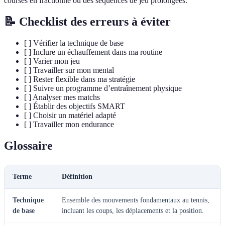
courses en fractionné ou des séquences de jeu prolongées.
📝 Checklist des erreurs à éviter
[ ] Vérifier la technique de base
[ ] Inclure un échauffement dans ma routine
[ ] Varier mon jeu
[ ] Travailler sur mon mental
[ ] Rester flexible dans ma stratégie
[ ] Suivre un programme d’entraînement physique
[ ] Analyser mes matchs
[ ] Établir des objectifs SMART
[ ] Choisir un matériel adapté
[ ] Travailler mon endurance
Glossaire
Terme
Définition
Technique
Ensemble des mouvements fondamentaux au tennis,
de base
incluant les coups, les déplacements et la position.