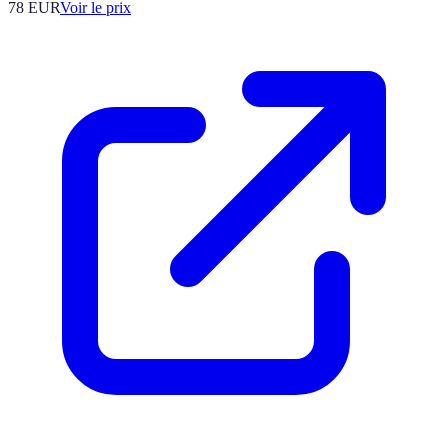
78
EUR
Voir le prix