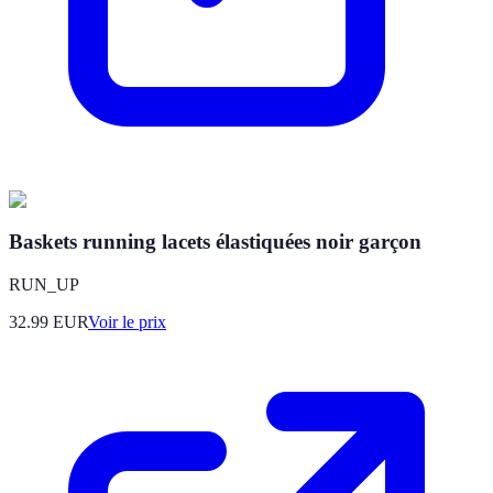
Baskets running lacets élastiquées noir garçon
RUN_UP
32.99
EUR
Voir le prix