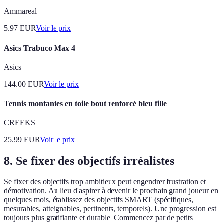
Ammareal
5.97
EUR
Voir le prix
Asics Trabuco Max 4
Asics
144.00
EUR
Voir le prix
Tennis montantes en toile bout renforcé bleu fille
CREEKS
25.99
EUR
Voir le prix
8. Se fixer des objectifs irréalistes
Se fixer des objectifs trop ambitieux peut engendrer frustration et
démotivation. Au lieu d'aspirer à devenir le prochain grand joueur en
quelques mois, établissez des objectifs SMART (spécifiques,
mesurables, atteignables, pertinents, temporels). Une progression est
toujours plus gratifiante et durable. Commencez par de petits