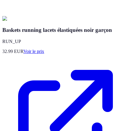
Baskets running lacets élastiquées noir garçon
RUN_UP
32.99
EUR
Voir le prix