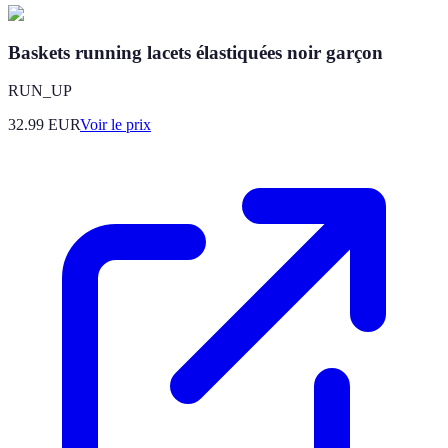
Baskets running lacets élastiquées noir garçon
RUN_UP
32.99
EUR
Voir le prix