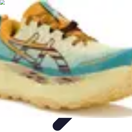
Passion Tennis
Amélioration du jeu
Conseils et Techniques
Entraînement et
Techniques
Passion et Motivation
Culture Tennis
Passion Tennis