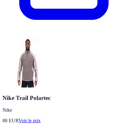
Nike Trail Polartec
Nike
88
EUR
Voir le prix