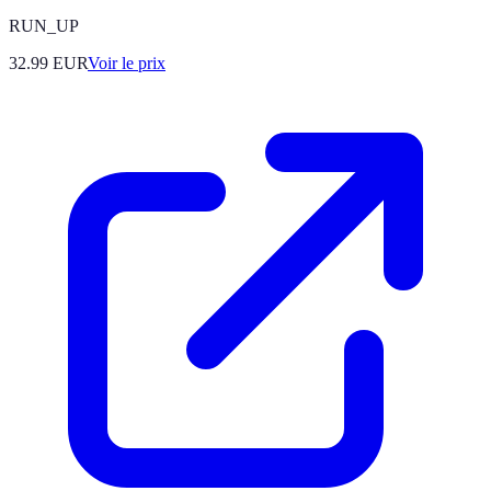
RUN_UP
32.99
EUR
Voir le prix