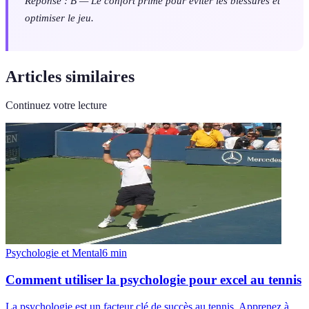
Réponse : B — Le confort prime pour éviter les blessures et
optimiser le jeu.
Articles similaires
Continuez votre lecture
Psychologie et Mental
6
min
Comment utiliser la psychologie pour excel au tennis
La psychologie est un facteur clé de succès au tennis. Apprenez à