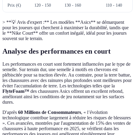
Prix (€)
120 - 150
130 - 160
110 - 140
> **💡 Avis d'expert :** Les modèles **Asics** se démarquent
pour les joueurs qui cherchent à maximiser la durabilité, tandis que
le **Nike Court** offre un confort inégalé, idéal pour les joueurs
souvent sur le terrain.
Analyse des performances en court
Les performances en court sont fortement influencées par le type de
semelle. Sur terrain dur, une semelle à motifs en chevrons est
plébiscitée pour sa traction élevée. Au contraire, pour la terre battue,
les chaussures avec des rainures plus profondes sont meilleures pour
éviter l'accumulation de terre. Les technologies telles que la
FlyteFoam™
des chaussures Asics offrent un excellent rebond,
améliorant ainsi les conditions de jeu notamment sur les surfaces
dures.
D'après
60 Millions de Consommateurs
, « l’évolution
technologique contribue largement à réduire les risques de blessures
». Ces avancées, montrées par l'augmentation de 15% des ventes de
chaussures à haute performance en 2025, se vérifient dans les
performances des joueurs qui améliorent régulièrement leur