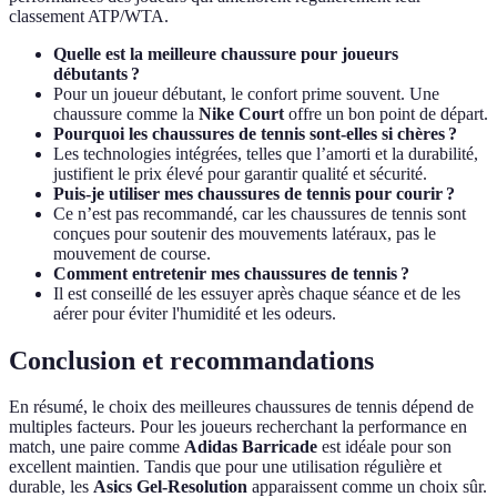
classement ATP/WTA.
Quelle est la meilleure chaussure pour joueurs
débutants ?
Pour un joueur débutant, le confort prime souvent. Une
chaussure comme la
Nike Court
offre un bon point de départ.
Pourquoi les chaussures de tennis sont-elles si chères ?
Les technologies intégrées, telles que l’amorti et la durabilité,
justifient le prix élevé pour garantir qualité et sécurité.
Puis-je utiliser mes chaussures de tennis pour courir ?
Ce n’est pas recommandé, car les chaussures de tennis sont
conçues pour soutenir des mouvements latéraux, pas le
mouvement de course.
Comment entretenir mes chaussures de tennis ?
Il est conseillé de les essuyer après chaque séance et de les
aérer pour éviter l'humidité et les odeurs.
Conclusion et recommandations
En résumé, le choix des meilleures chaussures de tennis dépend de
multiples facteurs. Pour les joueurs recherchant la performance en
match, une paire comme
Adidas Barricade
est idéale pour son
excellent maintien. Tandis que pour une utilisation régulière et
durable, les
Asics Gel-Resolution
apparaissent comme un choix sûr.