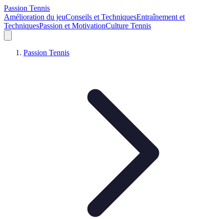
Passion Tennis
Amélioration du jeu
Conseils et Techniques
Entraînement et
Techniques
Passion et Motivation
Culture Tennis
Passion Tennis