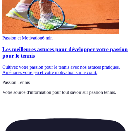
Passion et Motivation
6
min
Les meilleures astuces pour développer votre passion
pour le tennis
Cultivez votre passion pour le tennis avec nos astuces pratiques.
Améliorez votre jeu et votre motivation sur le court.
Passion Tennis
Votre source d'information pour tout savoir sur
passion tennis
.