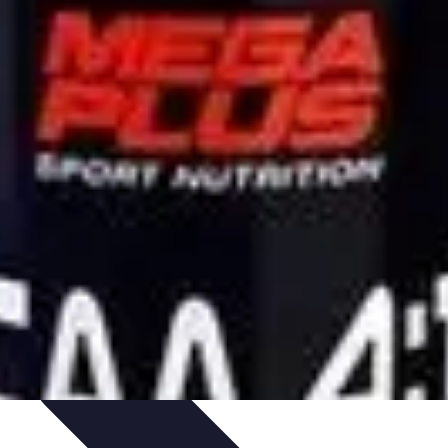
s
Passion et Motivation
Culture Tennis