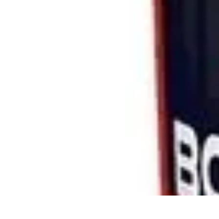
Passion Tennis
Amélioration du jeu
Conseils et Techniques
Entraînement et Technique
Passion Tennis