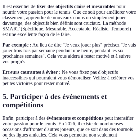
Il est essentiel de
fixer des objectifs clairs et mesurables
pour
nourrir votre passion pour le tennis. Que ce soit pour améliorer votre
classement, apprendre de nouveaux coups ou simplement jouer
davantage, des objectifs bien définis sont cruciaux. La méthode
SMART (Spécifique, Mesurable, Acceptable, Réaliste, Temporel)
est une excellente façon de le faire.
Par exemple :
Au lieu de dire "Je veux jouer plus" précisez "Je vais
jouer trois fois par semaine pendant une heure, pendant les six
prochaines semaines". Cela vous aidera à rester motivé et à suivre
vos progrès.
Erreurs courantes à éviter :
Ne vous fixez pas d'objectifs
inaccessibles qui pourraient vous démoraliser. Veillez à célébrer vos
petites victoires pour rester motivé.
5. Participer à des événements et
compétitions
Enfin, participer à des
événements et compétitions
peut intensifier
votre passion pour le tennis. En 2026, il existe de nombreuses
occasions d'affronter d'autres joueurs, que ce soit dans des tournois
ou des ligues amicales. Cela vous permettra non seulement