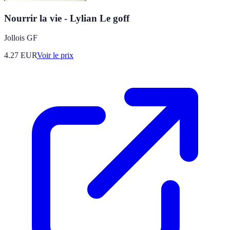
Nourrir la vie - Lylian Le goff
Jollois GF
4.27
EUR
Voir le prix