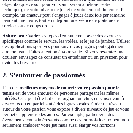
objectifs (que ce soit pour vous amuser ou améliorer votre
technique), de votre niveau de jeu et de votre emploi du temps. Par
exemple, un amateur peut s'engager à jouer deux fois par semaine
pendant une heure, tout en intégrant une séance de pratique de
services ou de coups droits.
Astuce pro :
Variez les types d'entraînement avec des exercices
spécifiques comme le service, les volées, et le jeu de jambes. Utiliser
des applications sportives pour suivre vos progrès peut également
être motivant. Faites attention à votre santé. Si vous ressentez une
douleur, envisagez de consulter un entraîneur ou un physicien pour
éviter les blessures.
2. S'entourer de passionnés
L'un des
meilleurs moyens de nourrir votre passion pour le
tennis
est de vous entourer de personnes partageant les mêmes
intérêts. Cela peut être fait en rejoignant un club, en s'inscrivant à
des cours ou en participant à des ligues locales. Créer un réseau
autour de votre passion vous expose à divers niveaux de jeu et vous
permet d'apprendre des autres. Par exemple, participer à des
événements tennis intéressants comme des tournois locaux peut non
seulement améliorer votre jeu mais aussi élargir vos horizons.