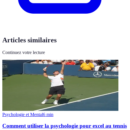
Articles similaires
Continuez votre lecture
Psychologie et Mental
6
min
Comment utiliser la psychologie pour excel au tennis