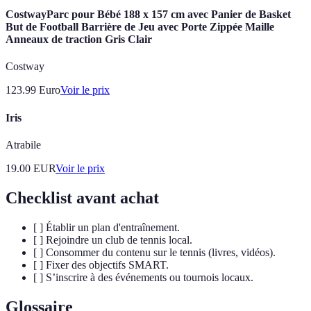
CostwayParc pour Bébé 188 x 157 cm avec Panier de Basket
But de Football Barrière de Jeu avec Porte Zippée Maille
Anneaux de traction Gris Clair
Costway
123.99
Euro
Voir le prix
Iris
Atrabile
19.00
EUR
Voir le prix
Checklist avant achat
[ ] Établir un plan d'entraînement.
[ ] Rejoindre un club de tennis local.
[ ] Consommer du contenu sur le tennis (livres, vidéos).
[ ] Fixer des objectifs SMART.
[ ] S’inscrire à des événements ou tournois locaux.
Glossaire