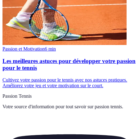
Passion et Motivation
6
min
Les meilleures astuces pour développer votre passion
pour le tennis
Cultivez votre passion pour le tennis avec nos astuces pratiques.
Améliorez votre jeu et votre motivation sur le court.
Passion Tennis
Votre source d'information pour tout savoir sur
passion tennis
.