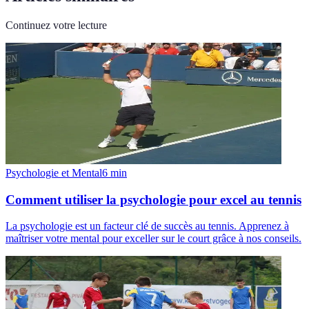
Continuez votre lecture
Psychologie et Mental
6
min
Comment utiliser la psychologie pour excel au tennis
La psychologie est un facteur clé de succès au tennis. Apprenez à
maîtriser votre mental pour exceller sur le court grâce à nos conseils.