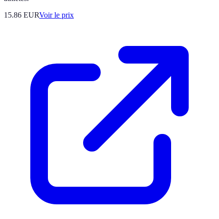
15.86
EUR
Voir le prix