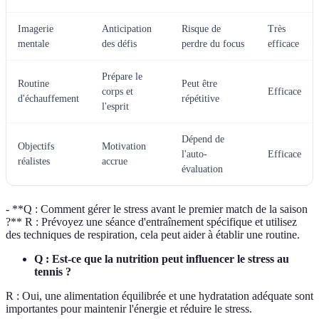
Imagerie
Anticipation
Risque de
Très
mentale
des défis
perdre du focus
efficace
Prépare le
Routine
Peut être
corps et
Efficace
d'échauffement
répétitive
l'esprit
Dépend de
Objectifs
Motivation
l'auto-
Efficace
réalistes
accrue
évaluation
- **Q : Comment gérer le stress avant le premier match de la saison
?** R : Prévoyez une séance d'entraînement spécifique et utilisez
des techniques de respiration, cela peut aider à établir une routine.
Q : Est-ce que la nutrition peut influencer le stress au
tennis ?
R : Oui, une alimentation équilibrée et une hydratation adéquate sont
importantes pour maintenir l'énergie et réduire le stress.