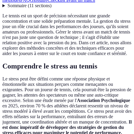
méthodes
FAQ
Glossaire
Checklist avant un match
Sommaire
(
11
sections
)
Le tennis est un sport de précision nécessitant une grande
concentration et une solide préparation mentale. La gestion du stress
joue un rôle crucial dans les performances des joueurs, qu'ils soient
amateurs ou professionnels. Gérer le stress avant un match de tennis
n'est pas juste une question de technique ; il s'agit d'établir une
relation positive avec la pression du jeu. Dans cet article, nous allons
explorer des méthodes concrètes et des techniques efficaces pour
aider les joueurs à entrer sur le court en toute confiance et sérénité.
Comprendre le stress au tennis
Le stress peut être défini comme une réponse physique et
émotionnelle aux situations perçues comme menaçantes ou
exigeantes. Pour un joueur de tennis, cela pourrait être la pression de
gagner, les attentes des spectateurs ou même une auto-critique
excessive. Selon une étude menée par l'
Association Psychologique
en 2025, environ 70 % des athlètes déclarent ressentir un niveau de
stress modéré à élevé avant les compétitions. Ce stress peut avoir des
effets néfastes sur la performance, entraînant des erreurs de
jugement, une coordination altérée et un manque de concentration.
Il
est donc impératif de développer des stratégies de gestion du
stress efficaces pour maximiser le potentiel de performance.