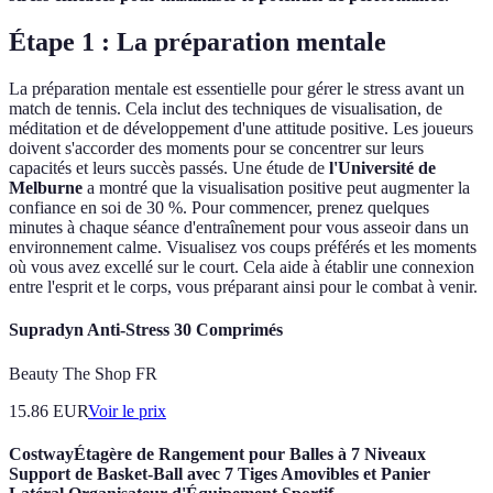
Étape 1 : La préparation mentale
La préparation mentale est essentielle pour gérer le stress avant un
match de tennis. Cela inclut des techniques de visualisation, de
méditation et de développement d'une attitude positive. Les joueurs
doivent s'accorder des moments pour se concentrer sur leurs
capacités et leurs succès passés. Une étude de
l'Université de
Melburne
a montré que la visualisation positive peut augmenter la
confiance en soi de 30 %. Pour commencer, prenez quelques
minutes à chaque séance d'entraînement pour vous asseoir dans un
environnement calme. Visualisez vos coups préférés et les moments
où vous avez excellé sur le court. Cela aide à établir une connexion
entre l'esprit et le corps, vous préparant ainsi pour le combat à venir.
Supradyn Anti-Stress 30 Comprimés
Beauty The Shop FR
15.86
EUR
Voir le prix
CostwayÉtagère de Rangement pour Balles à 7 Niveaux
Support de Basket-Ball avec 7 Tiges Amovibles et Panier