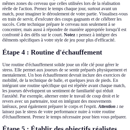
mêmes zones du cerveau que celles utilisées lors de la réalisation
réelle de l'action. Prenez le temps chaque jour, surtout avant un
match, pour imaginer le déroulement de votre partie. Visualisez-vous
en train de servir, d'exécuter des coups gagnants et de célébrer les
succès. Cette technique prépare le cerveau non seulement à se
concentrer, mais aussi à répondre de manière appropriée lorsqu'il est
confronté à des défis sur le court.
Notez :
pensez à intégrer des
éléments spécifiques à votre style de jeu pour plus d'efficacité.
Étape 4 : Routine d'échauffement
Une routine d'échauffement solide joue un rôle clé pour gérer le
stress. Elle permet aux joueurs de se sentir préparés physiquement et
mentalement. Un bon échauffement devrait inclure des exercices de
mobilité, de la technique de balle, et quelques jeux de pieds. En
intégrant une routine spécifique qui est répétée avant chaque match,
les joueurs développent un sentiment de familiarité qui réduit
l'anxiété. Par exemple, alterner entre le travail de coup droit et le
revers avec un partenaire, tout en intégrant des mouvements
latéraux, peut également préparer le corps et l'esprit.
Attention :
ne
laissez pas le stress de votre performance nuire à votre routine
d'échauffement. Prenez le temps nécessaire pour bien vous préparer.
Étape 5 : Établir des objectifs réalistes