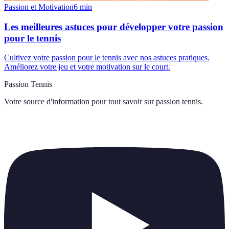
Passion et Motivation
6
min
Les meilleures astuces pour développer votre passion
pour le tennis
Cultivez votre passion pour le tennis avec nos astuces pratiques.
Améliorez votre jeu et votre motivation sur le court.
Passion Tennis
Votre source d'information pour tout savoir sur
passion tennis
.