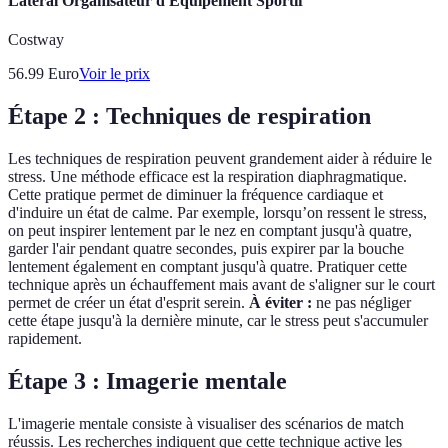
Latéral Organisateur d'Équipement Sportif
Costway
56.99
Euro
Voir le prix
Étape 2 : Techniques de respiration
Les techniques de respiration peuvent grandement aider à réduire le
stress. Une méthode efficace est la respiration diaphragmatique.
Cette pratique permet de diminuer la fréquence cardiaque et
d'induire un état de calme. Par exemple, lorsqu’on ressent le stress,
on peut inspirer lentement par le nez en comptant jusqu'à quatre,
garder l'air pendant quatre secondes, puis expirer par la bouche
lentement également en comptant jusqu'à quatre. Pratiquer cette
technique après un échauffement mais avant de s'aligner sur le court
permet de créer un état d'esprit serein.
À éviter :
ne pas négliger
cette étape jusqu'à la dernière minute, car le stress peut s'accumuler
rapidement.
Étape 3 : Imagerie mentale
L'imagerie mentale consiste à visualiser des scénarios de match
réussis. Les recherches indiquent que cette technique active les