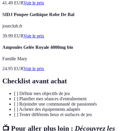
41.49
EUR
Voir le prix
SIDJ Poupee Gothique Robe De Bal
joueclub.fr
39.99
EUR
Voir le prix
Ampoules Gelée Royale 4000mg bio
Famille Mary
24.95
EUR
Voir le prix
Checklist avant achat
[ ] Définir mes objectifs de jeu
[ ] Planifier mes séances d'entraînement
[ ] Rejoindre une communauté de passionnés
[ ] Acheter des équipements adaptés
[ ] Tester différents lieux et surfaces de jeu
📺 Pour aller plus loin :
Découvrez les