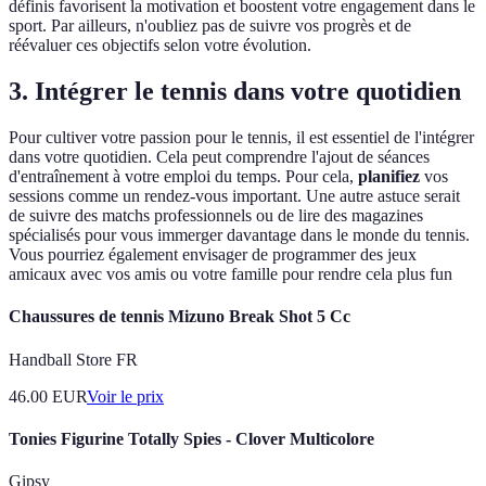
définis favorisent la motivation et boostent votre engagement dans le
sport. Par ailleurs, n'oubliez pas de suivre vos progrès et de
réévaluer ces objectifs selon votre évolution.
3. Intégrer le tennis dans votre quotidien
Pour cultiver votre passion pour le tennis, il est essentiel de l'intégrer
dans votre quotidien. Cela peut comprendre l'ajout de séances
d'entraînement à votre emploi du temps. Pour cela,
planifiez
vos
sessions comme un rendez-vous important. Une autre astuce serait
de suivre des matchs professionnels ou de lire des magazines
spécialisés pour vous immerger davantage dans le monde du tennis.
Vous pourriez également envisager de programmer des jeux
amicaux avec vos amis ou votre famille pour rendre cela plus fun
Chaussures de tennis Mizuno Break Shot 5 Cc
Handball Store FR
46.00
EUR
Voir le prix
Tonies Figurine Totally Spies - Clover Multicolore
Gipsy