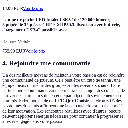
14.99
EUR
Voir le prix
Lampe de poche LED Imalent SR32 de 120 000 lumens,
équipée de 32 pièces CREE XHP50.3, livraison avec batterie,
chargement USB-C possible, avec
Batterie Mobile
758.99
EUR
Voir le prix
4. Rejoindre une communauté
Un des meilleurs moyens de maintenir votre passion est de rejoindre
une communauté de joueurs. Cela peut être un club de tennis, une
équipe loisirs ou même des groupes sur les réseaux sociaux. Faire
partie d'une communauté vous permettra d'échanger des conseils, de
trouver des partenaires de jeu et de participer à des événements ou
tournois. Selon une étude de
UFC-Que Choisir
, environ 60% des
passionnés de tennis affirment que la camaraderie est un facteur clé
de leur motivation. Les rencontres régulières avec d'autres joueurs
peuvent apporter l'énergie nécessaire pour continuer à progresser et
à rester engagé dans votre passion.