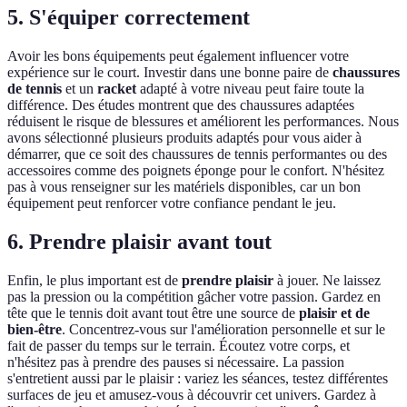
5. S'équiper correctement
Avoir les bons équipements peut également influencer votre
expérience sur le court. Investir dans une bonne paire de
chaussures
de tennis
et un
racket
adapté à votre niveau peut faire toute la
différence. Des études montrent que des chaussures adaptées
réduisent le risque de blessures et améliorent les performances. Nous
avons sélectionné plusieurs produits adaptés pour vous aider à
démarrer, que ce soit des chaussures de tennis performantes ou des
accessoires comme des poignets éponge pour le confort. N'hésitez
pas à vous renseigner sur les matériels disponibles, car un bon
équipement peut renforcer votre confiance pendant le jeu.
6. Prendre plaisir avant tout
Enfin, le plus important est de
prendre plaisir
à jouer. Ne laissez
pas la pression ou la compétition gâcher votre passion. Gardez en
tête que le tennis doit avant tout être une source de
plaisir et de
bien-être
. Concentrez-vous sur l'amélioration personnelle et sur le
fait de passer du temps sur le terrain. Écoutez votre corps, et
n'hésitez pas à prendre des pauses si nécessaire. La passion
s'entretient aussi par le plaisir : variez les séances, testez différentes
surfaces de jeu et amusez-vous à découvrir cet univers. Gardez à