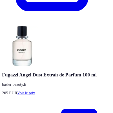
Fugazzi Angel Dust Extrait de Parfum 100 ml
basler-beauty.fr
205
EUR
Voir le prix