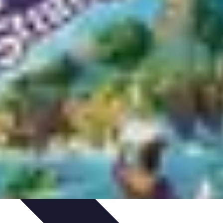
s
Passion et Motivation
Culture Tennis