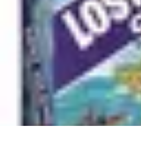
Passion Tennis
Amélioration du jeu
Conseils et Techniques
Entraînement et Technique
Passion Tennis