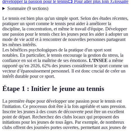
développer la passion pour le tennis
📺 Pour aller plus loin :
Glossaire
Sommaire
(
9
sections
)
Le tennis est bien plus qu'un simple sport. Selon des études récentes,
pratiquer un sport comme le tennis peut aider à améliorer la
discipline, la concentration, et même le travail d'équipe. Développer
une passion pour le tennis chez les jeunes peut les aider à adopter un
mode de vie actif et à rencontrer de nouvelles personnes partageant
les mêmes intérêts.
Les bénéfices psychologiques de la pratique d'un sport sont
notables. En particulier, le tennis encourage la gestion du stress, la
confiance en soi et la maîtrise de ses émotions.
L’INSEE
a même
rapporté qu’en 2026, 62% des jeunes considèrent le sport comme un
vecteur d’épanouissement personnel. Il est donc crucial de créer un
intérêt durable pour ce sport.
Étape 1 : Initier le jeune au tennis
La première étape pour développer une passion pour le tennis est
l'initiation. Ce processus doit être à la fois agréable et sans pression.
Inscrire les jeunes à des cours de découverte peut être un excellent
point de départ. Recherchez des clubs locaux qui proposent des
initiations pour les jeunes de tous âges. Par exemple, de nombreux
clubs offrent des journées portes ouvertes, permettant aux jeunes de