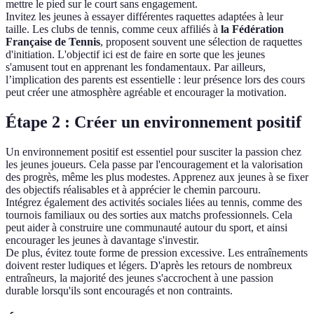
mettre le pied sur le court sans engagement.
Invitez les jeunes à essayer différentes raquettes adaptées à leur
taille. Les clubs de tennis, comme ceux affiliés à
la Fédération
Française de Tennis
, proposent souvent une sélection de raquettes
d'initiation. L'objectif ici est de faire en sorte que les jeunes
s'amusent tout en apprenant les fondamentaux. Par ailleurs,
l’implication des parents est essentielle : leur présence lors des cours
peut créer une atmosphère agréable et encourager la motivation.
Étape 2 : Créer un environnement positif
Un environnement positif est essentiel pour susciter la passion chez
les jeunes joueurs. Cela passe par l'encouragement et la valorisation
des progrès, même les plus modestes. Apprenez aux jeunes à se fixer
des objectifs réalisables et à apprécier le chemin parcouru.
Intégrez également des activités sociales liées au tennis, comme des
tournois familiaux ou des sorties aux matchs professionnels. Cela
peut aider à construire une communauté autour du sport, et ainsi
encourager les jeunes à davantage s'investir.
De plus, évitez toute forme de pression excessive. Les entraînements
doivent rester ludiques et légers. D'après les retours de nombreux
entraîneurs, la majorité des jeunes s'accrochent à une passion
durable lorsqu'ils sont encouragés et non contraints.