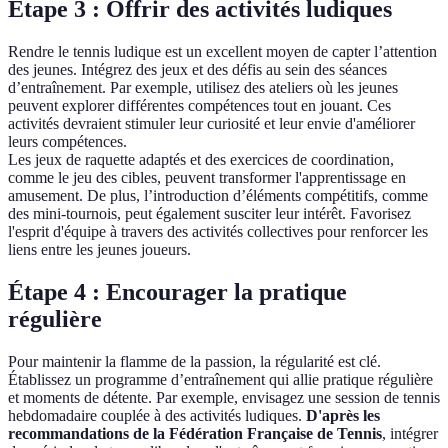
Étape 3 : Offrir des activités ludiques
Rendre le tennis ludique est un excellent moyen de capter l’attention
des jeunes. Intégrez des jeux et des défis au sein des séances
d’entraînement. Par exemple, utilisez des ateliers où les jeunes
peuvent explorer différentes compétences tout en jouant. Ces
activités devraient stimuler leur curiosité et leur envie d'améliorer
leurs compétences.
Les jeux de raquette adaptés et des exercices de coordination,
comme le jeu des cibles, peuvent transformer l'apprentissage en
amusement. De plus, l’introduction d’éléments compétitifs, comme
des mini-tournois, peut également susciter leur intérêt. Favorisez
l'esprit d'équipe à travers des activités collectives pour renforcer les
liens entre les jeunes joueurs.
Étape 4 : Encourager la pratique
régulière
Pour maintenir la flamme de la passion, la régularité est clé.
Établissez un programme d’entraînement qui allie pratique régulière
et moments de détente. Par exemple, envisagez une session de tennis
hebdomadaire couplée à des activités ludiques.
D'après les
recommandations de la Fédération Française de Tennis
, intégrer