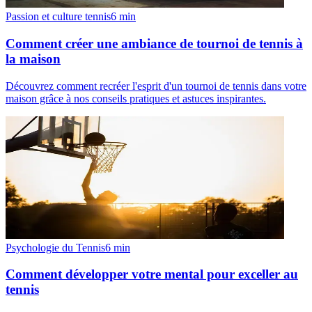
Passion et culture tennis
6
min
Comment créer une ambiance de tournoi de tennis à
la maison
Découvrez comment recréer l'esprit d'un tournoi de tennis dans votre
maison grâce à nos conseils pratiques et astuces inspirantes.
Psychologie du Tennis
6
min
Comment développer votre mental pour exceller au
tennis