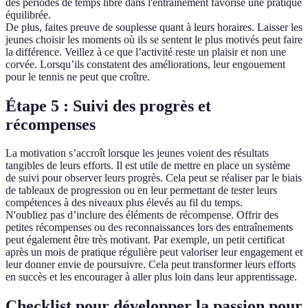
des périodes de temps libre dans l'entraînement favorise une pratique
équilibrée.
De plus, faites preuve de souplesse quant à leurs horaires. Laisser les
jeunes choisir les moments où ils se sentent le plus motivés peut faire
la différence. Veillez à ce que l’activité reste un plaisir et non une
corvée. Lorsqu’ils constatent des améliorations, leur engouement
pour le tennis ne peut que croître.
Étape 5 : Suivi des progrès et
récompenses
La motivation s’accroît lorsque les jeunes voient des résultats
tangibles de leurs efforts. Il est utile de mettre en place un système
de suivi pour observer leurs progrès. Cela peut se réaliser par le biais
de tableaux de progression ou en leur permettant de tester leurs
compétences à des niveaux plus élevés au fil du temps.
N'oubliez pas d’inclure des éléments de récompense. Offrir des
petites récompenses ou des reconnaissances lors des entraînements
peut également être très motivant. Par exemple, un petit certificat
après un mois de pratique régulière peut valoriser leur engagement et
leur donner envie de poursuivre. Cela peut transformer leurs efforts
en succès et les encourager à aller plus loin dans leur apprentissage.
Checklist pour développer la passion pour