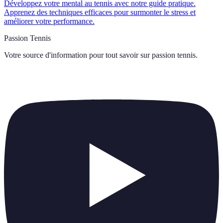
Développez votre mental au tennis avec notre guide pratique.
Apprenez des techniques efficaces pour surmonter le stress et
améliorer votre performance.
Passion Tennis
Votre source d'information pour tout savoir sur
passion tennis
.