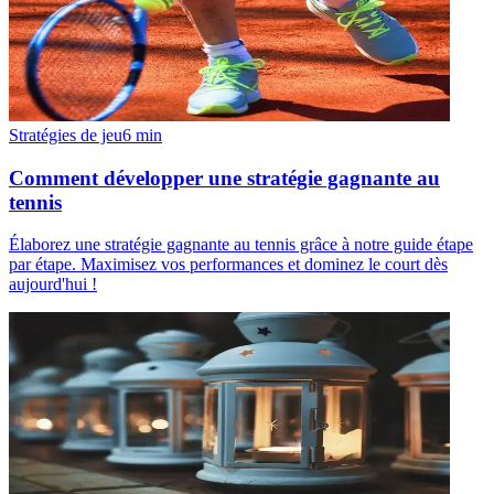
Stratégies de jeu
6
min
Comment développer une stratégie gagnante au
tennis
Élaborez une stratégie gagnante au tennis grâce à notre guide étape
par étape. Maximisez vos performances et dominez le court dès
aujourd'hui !