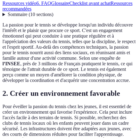
Ressources vidéo
6. FAQ
Glossaire
Checklist avant achat
Ressources
recommandées
Sommaire
(
10
sections
)
La passion pour le tennis se développe lorsqu'un individu découvre
l'intérêt et le plaisir que procure ce sport. C'est un engagement
émotionnel qui peut conduire à une pratique régulière et à
l'appréciation des valeurs du tennis, telles que la discipline, le respect
et l'esprit sportif. Au-delà des compétences techniques, la passion
pour le tennis nourrit aussi des liens sociaux, en réunissant amis et
famille autour d'une activité commune. Selon une enquête de
l’INSEE
, près de 3 millions de Français pratiquent le tennis, ce qui
témoigne de l'attrait durable de ce sport. Le tennis est également
perçu comme un moyen d'améliorer la condition physique, de
développer la coordination et d'acquérir une concentration accrue.
2. Créer un environnement favorable
Pour éveiller la passion du tennis chez les jeunes, il est essentiel de
créer un environnement qui favorise l'expérience. Cela peut inclure
l'accès facile à des terrains de tennis. Si possible, recherchez des
clubs de tennis locaux où les enfants peuvent jouer dans un cadre
sécurisé. Les infrastructures doivent être adaptées aux jeunes, avec
des courts de dimensions réduites pour faciliter l'apprentissage.