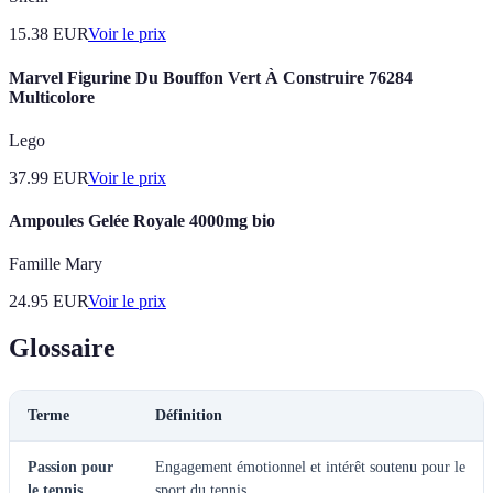
15.38
EUR
Voir le prix
Marvel Figurine Du Bouffon Vert À Construire 76284
Multicolore
Lego
37.99
EUR
Voir le prix
Ampoules Gelée Royale 4000mg bio
Famille Mary
24.95
EUR
Voir le prix
Glossaire
Terme
Définition
Passion pour
Engagement émotionnel et intérêt soutenu pour le
le tennis
sport du tennis.