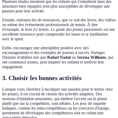
Plusieurs études montrent que les enfants qui s'entraînent dans des
structures bien équipées sont plus susceptibles de développer une
passion pour leur activité.
Ensuite, entourez-les de ressources, que ce soit des livres, des vidéos
ou même des événements professionnels de tennis. À titre
d'exemple, le livre
Le tennis. Le guide des jeunes passionnés
est une
excellente ressource pour comprendre les bases et se familiariser
avec le sport.
Enfin, encouragez une atmosphère positive avec des
encouragements et des exemples de joueurs à succès. Partager
l'histoire d'athlètes tels que
Rafael Nadal
ou
Serena Williams
, qui
ont commencé jeunes, peut inspirer les enfants et motiver leur
engagement.
3. Choisir les bonnes activités
Lorsque vous cherchez à inculquer une passion pour le tennis chez
les jeunes, il est crucial de choisir des activités adaptées. Des
sessions d'initiation amusantes, qui mettent l'accent sur le plaisir
plutôt que sur la compétition, sont idéales. Les jeux de raquette
ludiques, comme les mini-compétitions ou les exercices d'équipe,
permettent de développer des compétences tout en créant une
atmosphère détendue.