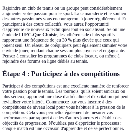
Rejoindre un club de tennis ou un groupe peut considérablement
augmenter votre passion pour le sport. La camaraderie et le soutien
des autres passionnés vous encourageront à jouer régulièrement. En
participant à des cours collectifs, vous aurez l’opportunité
d'apprendre de nouveaux techniques tout en socialisant. Selon une
étude de
l'UFC-Que Choisir
, les adhérents de clubs sportifs
rapportent une fréquence de jeu 30 % plus élevée que ceux qui
jouent seul. Un réseau de coéquipiers peut également stimuler votre
envie de jouer, rendant chaque session plus joyeuse et engageante.
Pensez à consulter les programmes de clubs locaux, ou même à
rejoindre des forums en ligne dédiés au tennis.
Étape 4 : Participez à des compétitions
Participer à des compétitions est une excellente manière de renforcer
votre passion pour le tennis. Les tournois, qu'ils soient amicaux ou
plus sérieux, apportent une dose d'adrénaline et d'excitation qui peut
revitaliser votre intérêt. Commencez par vous inscrire à des
compétitions de niveau local pour vous habituer à la pression de la
compétition. Cela vous permettra également de mesurer vos
performances par rapport à celles d'autres joueurs et d'établir des
objectifs de progression. N'oubliez pas d'apprécier le processus :
chaque match est une occasion d'apprendre et de se perfectionner.