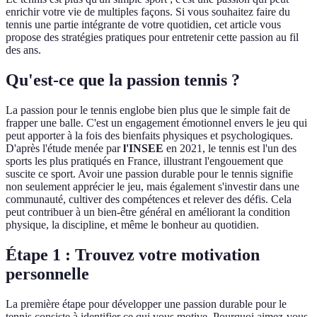
enrichir votre vie de multiples façons. Si vous souhaitez faire du
tennis une partie intégrante de votre quotidien, cet article vous
propose des stratégies pratiques pour entretenir cette passion au fil
des ans.
Qu'est-ce que la passion tennis ?
La passion pour le tennis englobe bien plus que le simple fait de
frapper une balle. C'est un engagement émotionnel envers le jeu qui
peut apporter à la fois des bienfaits physiques et psychologiques.
D'après l'étude menée par
l'INSEE
en 2021, le tennis est l'un des
sports les plus pratiqués en France, illustrant l'engouement que
suscite ce sport. Avoir une passion durable pour le tennis signifie
non seulement apprécier le jeu, mais également s'investir dans une
communauté, cultiver des compétences et relever des défis. Cela
peut contribuer à un bien-être général en améliorant la condition
physique, la discipline, et même le bonheur au quotidien.
Étape 1 : Trouvez votre motivation
personnelle
La première étape pour développer une passion durable pour le
tennis consiste à identifier ce qui vous motive. Pourquoi aimez-vous