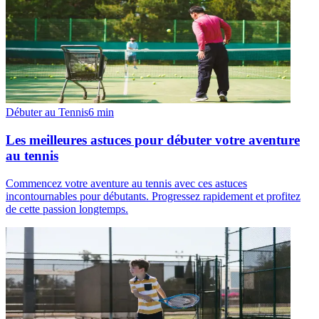
Débuter au Tennis
6
min
Les meilleures astuces pour débuter votre aventure
au tennis
Commencez votre aventure au tennis avec ces astuces
incontournables pour débutants. Progressez rapidement et profitez
de cette passion longtemps.