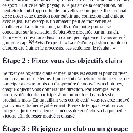
ce sport ? Est-ce le défi physique, le plaisir de la compétition, ou
peut-être le fait d'apprendre de nouvelles techniques ? Il est crucial
de se poser cette question pour établir une connexion authentique
avec le jeu. Par exemple, un amateur peut se motiver en se
challengeant à battre un ami, tandis qu'un autre pourrait se
concentrer sur la sensation de bien-être procurée par un match.
Écrire vos motivations dans un carnet peut également vous aider à
garder le cap.
💡 Avis d'expert
: « La clé d'une passion durable est
d'apprendre à aimer le processus, pas seulement le résultat. »
Étape 2 : Fixez-vous des objectifs clairs
Se fixer des objectifs clairs et mesurables est essentiel pour cultiver
une passion pour le tennis. Que ce soit d’améliorer votre service, de
participer à des tournois ou d'apprendre de nouvelles techniques,
chaque objectif vous donnera une direction. Par exemple, vous
pourriez décider de participer à un tournoi local dans les six
prochains mois. En travaillant vers cet objectif, vous resterez motivé
pour vous entraîner régulièrement. Prenez le temps d'évaluer vos
progrès, ajustez vos attentes si nécessaire et célébrez chaque petite
victoire afin de rester motivé et engagé.
Étape 3 : Rejoignez un club ou un groupe