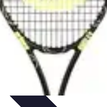
s
Passion et Motivation
Culture Tennis