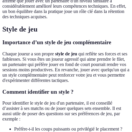
affirmé que jouer avec un partenaire d'un niveau similaire a
considérablement amélioré leurs compétences techniques. En effet,
un bon équilibre dans la pratique joue un rôle clé dans la rétention
des techniques acquises.
Style de jeu
Importance d’un style de jeu complémentaire
Chaque joueur a son propre
style de jeu
qui reflète ses forces et ses
faiblesses. Si vous êtes un joueur agressif qui aime prendre le filet,
un partenaire qui préfère jouer en fond de court pourrait rendre vos
sessions moins productives. En revanche, jouer avec quelqu'un qui a
un style complémentaire peut renforcer votre jeu et vous permettre
d'expérimenter différentes tactiques.
Comment identifier un style ?
Pour identifier le style de jeu d'un partenaire, il est conseillé
d’assister à ses matchs ou de jouer quelques sets ensemble. Il est
aussi utile de poser des questions sur ses préférences de jeu, par
exemple :
Préfère-t-il les coups puissants ou privilégié le placement ?