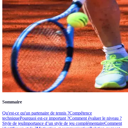
Sommaire
Qu'est-ce qu'un partenaire de tennis ?
Compétence
technique
Pourquoi est-ce important ?
Comment évaluer le niveau ?
Style de jeu
Importance d’un style de jeu complémentaire
Comment