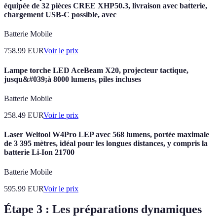
équipée de 32 pièces CREE XHP50.3, livraison avec batterie,
chargement USB-C possible, avec
Batterie Mobile
758.99
EUR
Voir le prix
Lampe torche LED AceBeam X20, projecteur tactique,
jusqu&#039;à 8000 lumens, piles incluses
Batterie Mobile
258.49
EUR
Voir le prix
Laser Weltool W4Pro LEP avec 568 lumens, portée maximale
de 3 395 mètres, idéal pour les longues distances, y compris la
batterie Li-Ion 21700
Batterie Mobile
595.99
EUR
Voir le prix
Étape 3 : Les préparations dynamiques