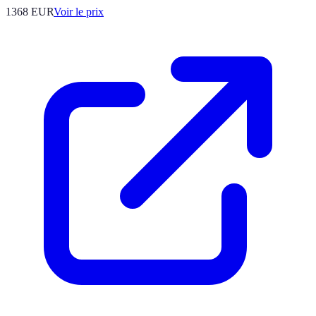
1368
EUR
Voir le prix