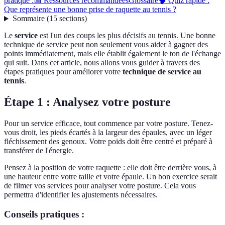
pratique :
📅 Ressources recommandées
Glossaire
🧠 Quiz rapide :
Que représente une bonne prise de raquette au tennis ?
Sommaire
(
15
sections
)
Le
service
est l'un des coups les plus décisifs au tennis. Une bonne
technique de service peut non seulement vous aider à gagner des
points immédiatement, mais elle établit également le ton de l'échange
qui suit. Dans cet article, nous allons vous guider à travers des
étapes pratiques pour améliorer votre
technique de service au
tennis
.
Étape 1 : Analysez votre posture
Pour un service efficace, tout commence par votre posture. Tenez-
vous droit, les pieds écartés à la largeur des épaules, avec un léger
fléchissement des genoux. Votre poids doit être centré et préparé à
transférer de l'énergie.
Pensez à la position de votre raquette : elle doit être derrière vous, à
une hauteur entre votre taille et votre épaule. Un bon exercice serait
de filmer vos services pour analyser votre posture. Cela vous
permettra d'identifier les ajustements nécessaires.
Conseils pratiques :