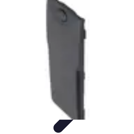
Passion Tennis
Amélioration du jeu
Conseils et Techniques
Entraînement et
Techniques
Passion et Motivation
Culture Tennis
Passion Tennis