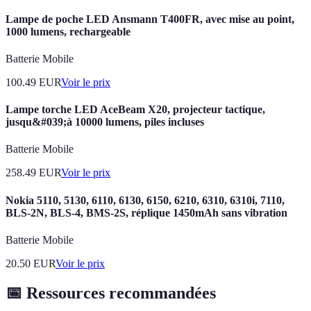
Lampe de poche LED Ansmann T400FR, avec mise au point,
1000 lumens, rechargeable
Batterie Mobile
100.49
EUR
Voir le prix
Lampe torche LED AceBeam X20, projecteur tactique,
jusqu&#039;à 10000 lumens, piles incluses
Batterie Mobile
258.49
EUR
Voir le prix
Nokia 5110, 5130, 6110, 6130, 6150, 6210, 6310, 6310i, 7110,
BLS-2N, BLS-4, BMS-2S, réplique 1450mAh sans vibration
Batterie Mobile
20.50
EUR
Voir le prix
📅 Ressources recommandées