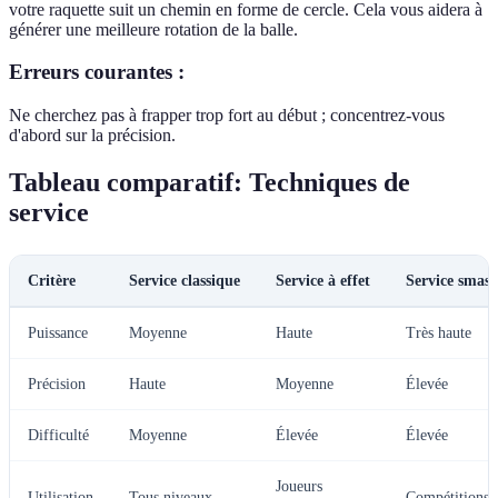
votre raquette suit un chemin en forme de cercle. Cela vous aidera à
générer une meilleure rotation de la balle.
Erreurs courantes :
Ne cherchez pas à frapper trop fort au début ; concentrez-vous
d'abord sur la précision.
Tableau comparatif: Techniques de
service
Critère
Service classique
Service à effet
Service smas
Puissance
Moyenne
Haute
Très haute
Précision
Haute
Moyenne
Élevée
Difficulté
Moyenne
Élevée
Élevée
Joueurs
Utilisation
Tous niveaux
Compétitions