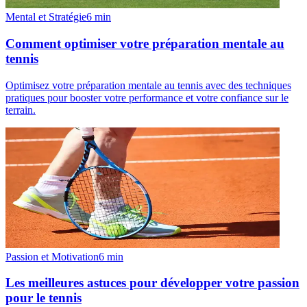
Mental et Stratégie
6
min
Comment optimiser votre préparation mentale au
tennis
Optimisez votre préparation mentale au tennis avec des techniques
pratiques pour booster votre performance et votre confiance sur le
terrain.
Passion et Motivation
6
min
Les meilleures astuces pour développer votre passion
pour le tennis