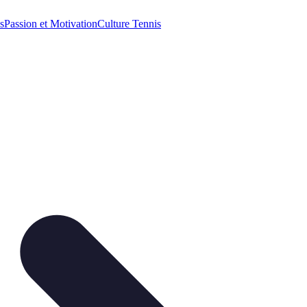
s
Passion et Motivation
Culture Tennis